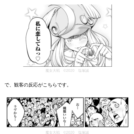
魔女大戦 ©2020 塩塚誠
で、観客の反応がこちらです。
魔女大戦 ©2020 塩塚誠