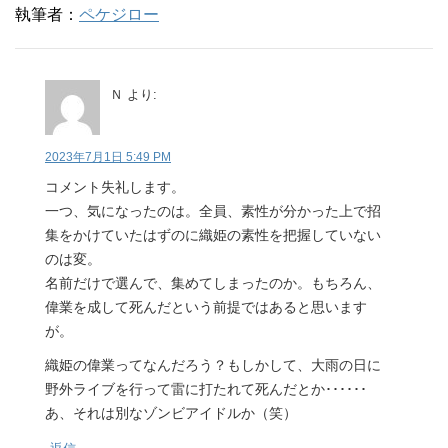
執筆者：
ペケジロー
Ｎ
より:
2023年7月1日 5:49 PM
コメント失礼します。
一つ、気になったのは。全員、素性が分かった上で招
集をかけていたはずのに織姫の素性を把握していない
のは変。
名前だけで選んで、集めてしまったのか。もちろん、
偉業を成して死んだという前提ではあると思います
が。
織姫の偉業ってなんだろう？もしかして、大雨の日に
野外ライブを行って雷に打たれて死んだとか･･････
あ、それは別なゾンビアイドルか（笑）