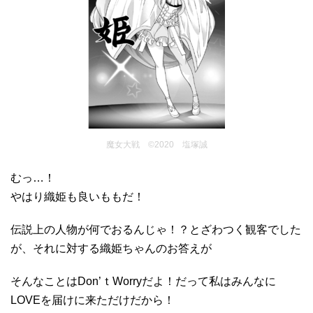
魔女大戦 ©2020 塩塚誠
むっ…！
やはり織姫も良いももだ！
伝説上の人物が何でおるんじゃ！？とざわつく観客でした
が、それに対する織姫ちゃんのお答えが
そんなことはDon’ｔWorryだよ！だって私はみんなに
LOVEを届けに来ただけだから！