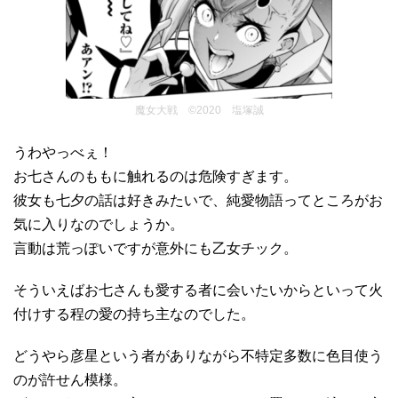
魔女大戦 ©2020 塩塚誠
うわやっべぇ！
お七さんのももに触れるのは危険すぎます。
彼女も七夕の話は好きみたいで、純愛物語ってところがお
気に入りなのでしょうか。
言動は荒っぽいですが意外にも乙女チック。
そういえばお七さんも愛する者に会いたいからといって火
付けする程の愛の持ち主なのでした。
どうやら彦星という者がありながら不特定多数に色目使う
のが許せん模様。