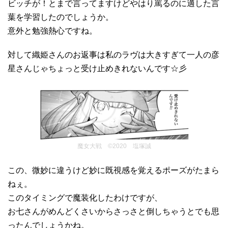
ビッチが！とまで言ってますけどやはり罵るのに適した言
葉を学習したのでしょうか。
意外と勉強熱心ですね。
対して織姫さんのお返事は私のラヴは大きすぎて一人の彦
星さんじゃちょっと受け止めきれないんです☆彡
魔女大戦 ©2020 塩塚誠
この、微妙に違うけど妙に既視感を覚えるポーズがたまら
ねぇ。
このタイミングで魔装化したわけですが、
お七さんがめんどくさいからさっさと倒しちゃうとでも思
ったんでしょうかね。