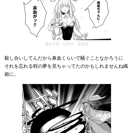
魔女大戦 ©2020 塩塚誠
殺し合いしてんだから鼻血くらいで騒ぐことなかろうに
それを忘れる程の夢を見ちゃってたのかもしれませんね織
姫に。