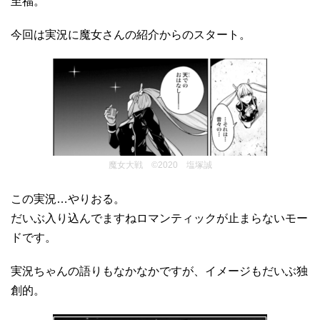
至福。
今回は実況に魔女さんの紹介からのスタート。
魔女大戦 ©2020 塩塚誠
この実況…やりおる。
だいぶ入り込んでますねロマンティックが止まらないモー
ドです。
実況ちゃんの語りもなかなかですが、イメージもだいぶ独
創的。