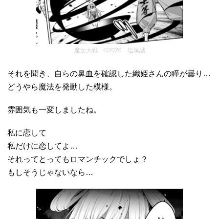
魔女大戦 ©2020 塩塚誠
それを聞き、自らの鼻血を確認した織姫さんの瞳が曇り…
どうやら魔法を発動した模様。
雰囲気も一変しましたね。
私に恋して
私だけに恋してよ…
それってとってもロマンチックでしょ？
もしそうじゃないなら…