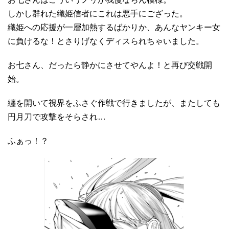
しかし群れた織姫信者にこれは悪手にござった。
織姫への応援が一層加熱するばかりか、あんなヤンキー女
に負けるな！とさりげなくディスられちゃいました。
お七さん、だったら静かにさせてやんよ！と再び交戦開
始。
纏を開いて視界をふさぐ作戦で行きましたが、またしても
円月刀で攻撃をそらされ…
ふぁっ！？