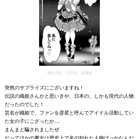
魔女大戦 ©2020 塩塚誠
突然のサプライズにございますね！
伝説の織姫さんかと思いきや、日本の、しかも現代の人物
だったのでした！
芸名が織姫で、ファンを彦星と呼んでアイドル活動してい
た女の子にござったか…
まんまと騙されましたぜ
だってほかの魔女は歴史上で名の知れた人物ばっかなんだ