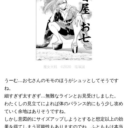
魔女大戦 ©2020 塩塚誠
うーむ…お七さんのモモのほうがシュッとしてそうです
ね。
細すぎず太すぎず…無難なラインとお見受けしました。
わたくしの見立てによれば体のバランス的にもう少し攻め
ていく余地はありそうですね。
しかし意図的にサイズアップしようとすると想定以上の効
果を得てしまう可能性もありますのでね、ふとももは本当