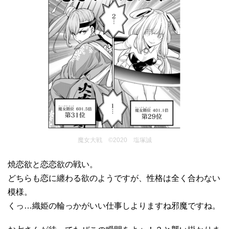
魔女大戦 ©2020 塩塚誠
焼恋欲と恋恋欲の戦い。
どちらも恋に纏わる欲のようですが、性格は全く合わない
模様。
くっ…織姫の輪っかがいい仕事しよりますね邪魔ですね。