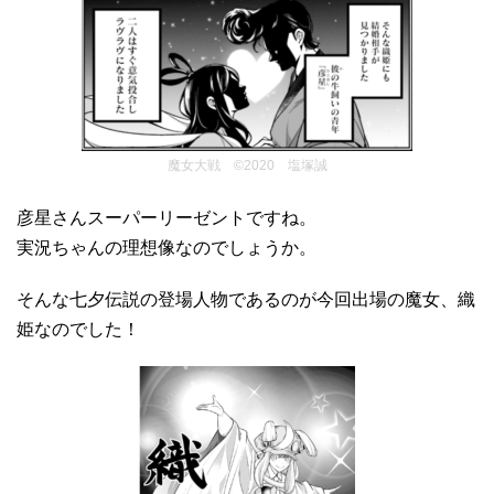
魔女大戦 ©2020 塩塚誠
彦星さんスーパーリーゼントですね。
実況ちゃんの理想像なのでしょうか。
そんな七夕伝説の登場人物であるのが今回出場の魔女、織
姫なのでした！