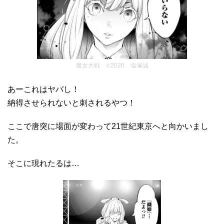
魔女大戦 ©2020 塩塚誠
あーこれはヤバし！
納得させられないと刺されるやつ！
ここで唐突に場面が変わって21世紀東京へと向かいまし
た。
そこに現れたるは…