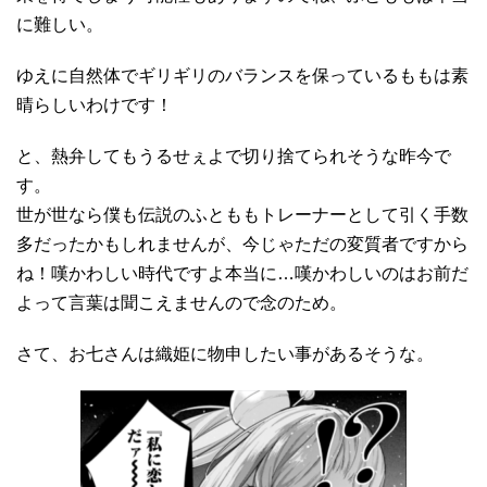
に難しい。
ゆえに自然体でギリギリのバランスを保っているももは素
晴らしいわけです！
と、熱弁してもうるせぇよで切り捨てられそうな昨今で
す。
世が世なら僕も伝説のふとももトレーナーとして引く手数
多だったかもしれませんが、今じゃただの変質者ですから
ね！嘆かわしい時代ですよ本当に…嘆かわしいのはお前だ
よって言葉は聞こえませんので念のため。
さて、お七さんは織姫に物申したい事があるそうな。