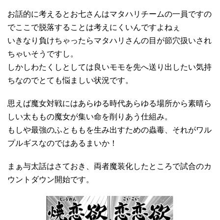
お話的に考えるとお七さんはマタハリチームの一員ですの
でここで脱落することは考えにくいんですよねぇ
いきなり負けちゃったらマタハリさんの目が節穴扱いされ
ちゃいそうですし。
しかしわたくしとしては良いモモを先へ送り出したい気持
ちなのでとても悩ましい状況です。
思えば魔女対戦にはあらゆる時代あらゆる場所から素晴ら
しい太ももの魔女が集い命を削りあう仕組み。
もしや最強のふとももを生み出すための蟲毒、それがワル
プルギスなのではあるまいか！
まぁ与太話はさておき、両者魔装化したところで試合のカ
ウントダウン開始です。