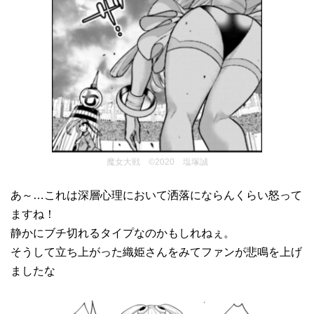
魔女大戦 ©2020 塩塚誠
あ～…これは深層心理において洒落にならんくらい怒って
ますね！
静かにブチ切れるタイプなのかもしれねぇ。
そうして立ち上がった織姫さんをみてファンが悲鳴を上げ
ましたな