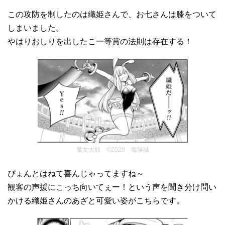
この攻防を制したのは織姫さんで、お七さんは膝をついて
しまいました。
やはりおしりを出したこ一等賞の法則は存在する！
魔女大戦 ©2020 塩塚誠
ぴょんとはねて喜んじゃってますね～
観客の声援にこっち向いてぇー！という声を聞き分け問い
かける織姫さんのあざと可愛い姿がこちらです。