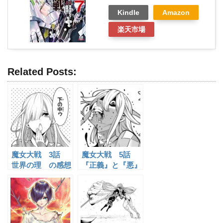
Kindle
Amazon
楽天市場
Related Posts:
魔女大戦 3話
魔女大戦 5話
世界の理 の感想
『正義』と『悪』
の感想