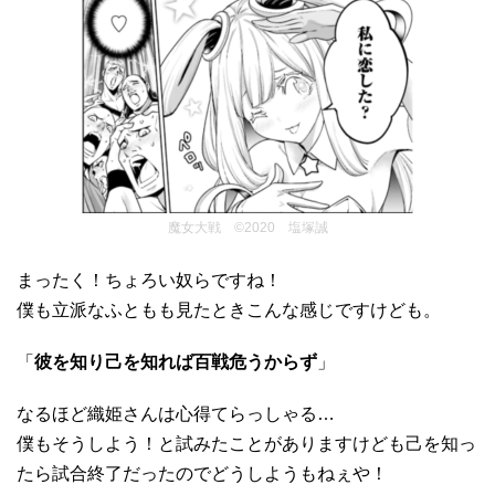
魔女大戦 ©2020 塩塚誠
まったく！ちょろい奴らですね！
僕も立派なふともも見たときこんな感じですけども。
「
彼を知り己を知れば百戦危うからず
」
なるほど織姫さんは心得てらっしゃる…
僕もそうしよう！と試みたことがありますけども己を知っ
たら試合終了だったのでどうしようもねぇや！