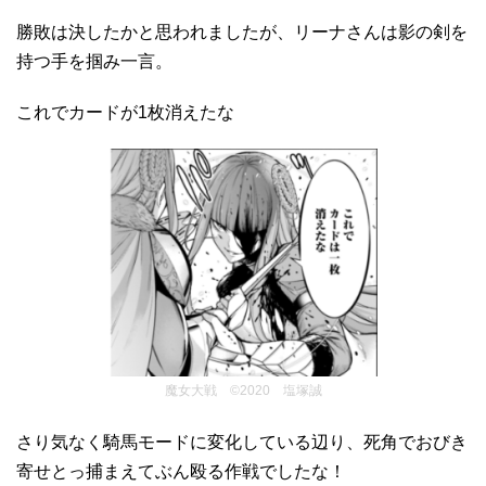
勝敗は決したかと思われましたが、リーナさんは影の剣を
持つ手を掴み一言。
これでカードが1枚消えたな
魔女大戦 ©2020 塩塚誠
さり気なく騎馬モードに変化している辺り、死角でおびき
寄せとっ捕まえてぶん殴る作戦でしたな！