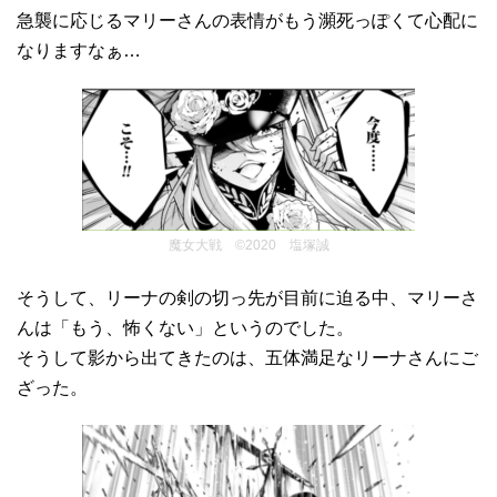
急襲に応じるマリーさんの表情がもう瀕死っぽくて心配に
なりますなぁ…
魔女大戦 ©2020 塩塚誠
そうして、リーナの剣の切っ先が目前に迫る中、マリーさ
んは「もう、怖くない」というのでした。
そうして影から出てきたのは、五体満足なリーナさんにご
ざった。