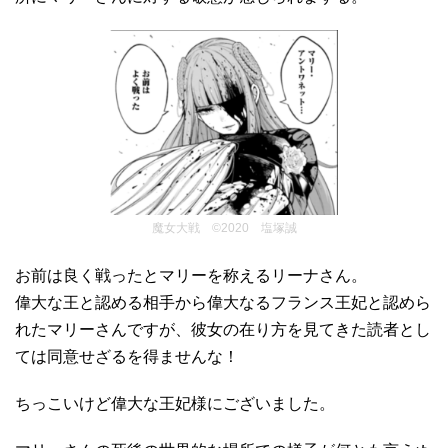
魔女大戦 ©2020 塩塚誠
お前は良く戦ったとマリーを称えるリーナさん。
偉大な王と認める相手から偉大なるフランス王妃と認めら
れたマリーさんですが、彼女の在り方を見てきた読者とし
ては同意せざるを得ませんな！
ちっこいけど偉大な王妃様にございました。