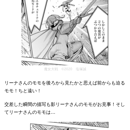
魔女大戦 ©2020 塩塚誠
リーナさんのモモを後ろから見たかと思えば前からも迫る
モモ！ちと遠い！
交差した瞬間の描写も影リーナさんのモモがお見事！そし
てリーナさんのモモは…