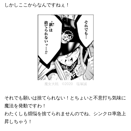
しかしここからなんですねぇ！
魔女大戦 ©2020 塩塚誠
それでも願いは捨てられない！とちょいと不意打ち気味に
魔法を発動ですわ！
わたくしも煩悩を捨てられませんのでね、シンクロ率急上
昇しちゃう！