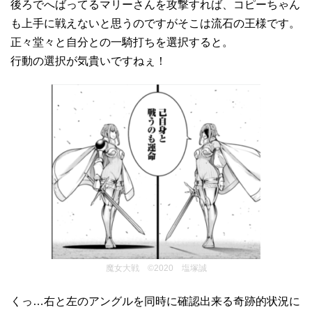
後ろでへばってるマリーさんを攻撃すれば、コピーちゃん
も上手に戦えないと思うのですがそこは流石の王様です。
正々堂々と自分との一騎打ちを選択すると。
行動の選択が気貴いですねぇ！
魔女大戦 ©2020 塩塚誠
くっ…右と左のアングルを同時に確認出来る奇跡的状況に