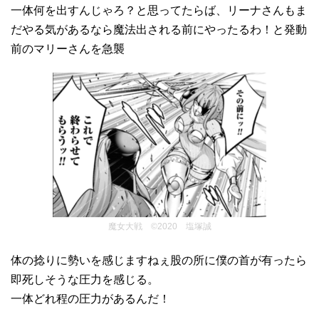
一体何を出すんじゃろ？と思ってたらば、リーナさんもま
だやる気があるなら魔法出される前にやったるわ！と発動
前のマリーさんを急襲
魔女大戦 ©2020 塩塚誠
体の捻りに勢いを感じますねぇ股の所に僕の首が有ったら
即死しそうな圧力を感じる。
一体どれ程の圧力があるんだ！