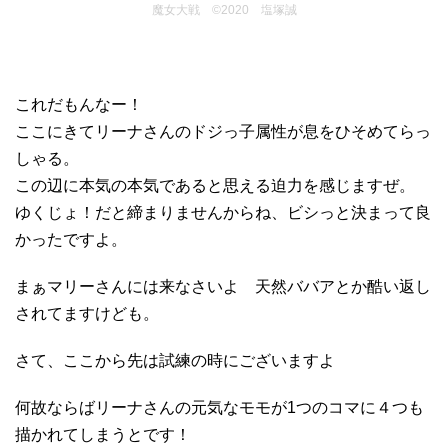
魔女大戦 ©2020 塩塚誠
これだもんなー！
ここにきてリーナさんのドジっ子属性が息をひそめてらっ
しゃる。
この辺に本気の本気であると思える迫力を感じますぜ。
ゆくじょ！だと締まりませんからね、ビシっと決まって良
かったですよ。
まぁマリーさんには来なさいよ 天然ババアとか酷い返し
されてますけども。
さて、ここから先は試練の時にございますよ
何故ならばリーナさんの元気なモモが1つのコマに４つも
描かれてしまうとです！