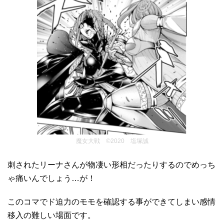
魔女大戦 ©2020 塩塚誠
刺されたリーナさんが物凄い形相だったりするのでめっち
ゃ痛いんでしょう…が！
このコマでド迫力のモモを確認する事ができてしまい感情
移入の難しい場面です。