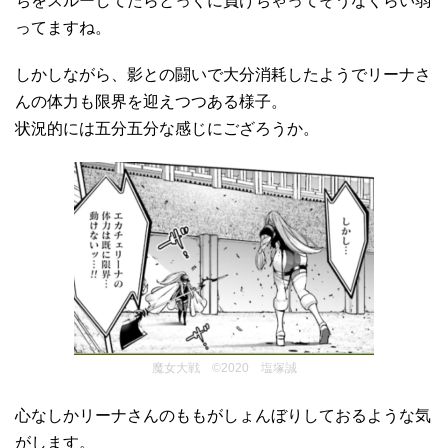
ちをスルーしてたらとっくに負けちゃってそうなくらい弱
ってますね。
しかしながら、影との闘いで大分消耗したようでリーナさ
んの体力も限界を迎えつつある様子。
状況的には五分五分な感じにござろうか。
魔女大戦 ©2020 塩塚誠
心なしかリーナさんのももがしょんぼりしておるような気
がします。