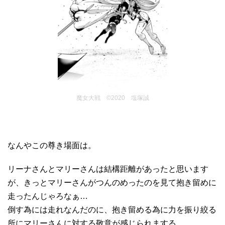
魔女大戦 ©2020 塩塚誠
なんやこの尊き場面は。
リーナさんとマリーさんは結構距離があったと思います
が、きっとマリーさんがつんのめったのを見て抱き留めに
走ったんじゃろなぁ…
倒す為には走れなんだのに、抱き留める為に力を振り絞る
所にマリーさんに対する敬意が感じられまする。