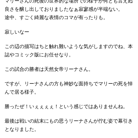
マリーさんの死後の世界的な場所での様子が何とも言えぬ
良さを醸し出しておりましたなぁ寂寥感が半端ない。
途中、すごく綺麗な表情のコマが有ったりも。
寂しいなー
この辺の描写はちと触れ難いような気がしますのでね、本
誌やコミック版にお任せなり。
この試合の勝者は天然女帝リーナさん。
ですが、リーナさんの方も神妙な面持ちでマリーの死を悼
んで居る様子。
勝ったぜ！いぇぇぇぇ！という感じではありませんね。
最後は戦いの結末にもの思うリーナさんが佇む姿で幕引き
となりました。