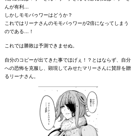
んが有利…
しかしモモパゥワーはどうか？
これではリーナさんのモモパゥワーが2倍になってしまう
のである…！
これでは勝敗は予測できませぬ。
自分のコピーが出てきた事でほげぇ！？とはならず、自分
への恐怖を克服し、顕現してみせたマリーさんに賛辞を贈
るリーナさん。