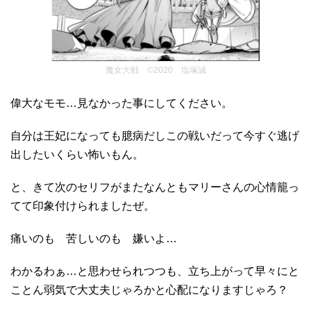
魔女大戦 ©2020 塩塚誠
偉大なモモ…見なかった事にしてください。
自分は王妃になっても臆病だしこの戦いだって今すぐ逃げ
出したいくらい怖いもん。
と、きて次のセリフがまたなんともマリーさんの心情籠っ
てて印象付けられましたぜ。
痛いのも 苦しいのも 嫌いよ…
わかるわぁ…と思わせられつつも、立ち上がって早々にと
ことん弱気で大丈夫じゃろかと心配になりますじゃろ？