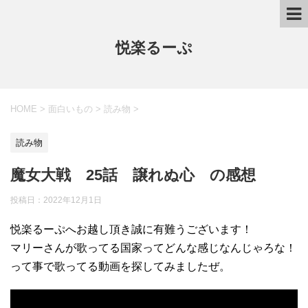
悦楽るーぷ
HOME
>
面白いもの
>
読み物
>
読み物
魔女大戦 25話 譲れぬ心 の感想
投稿日：
2022年12月1日
悦楽るーぷへお越し頂き誠に有難うございます！
マリーさんが歌ってる国家ってどんな感じなんじゃろな！
って事で歌ってる動画を探してみましたぜ。