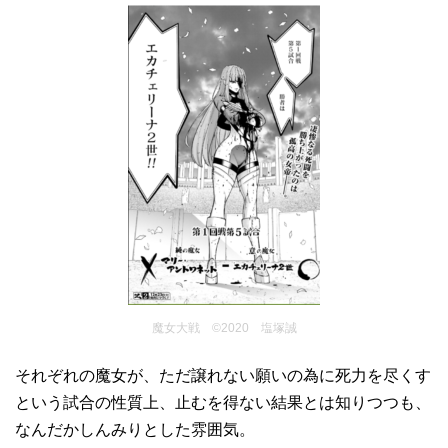
魔女大戦 ©2020 塩塚誠
それぞれの魔女が、ただ譲れない願いの為に死力を尽くす
という試合の性質上、止むを得ない結果とは知りつつも、
なんだかしんみりとした雰囲気。