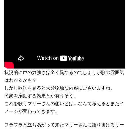
状況的に声の力強さは全く異なるのでしょうが歌の雰囲気
はわかるかも？
しかし歌詞を見ると大分物騒な内容にございますね。
民衆を扇動する効果とか有りそう。
これを歌うマリーさんの想いとは…なんて考えるとまたイ
メージが変わってきます。
フラフラと立ちあがって来たマリーさんに語り掛けるリー