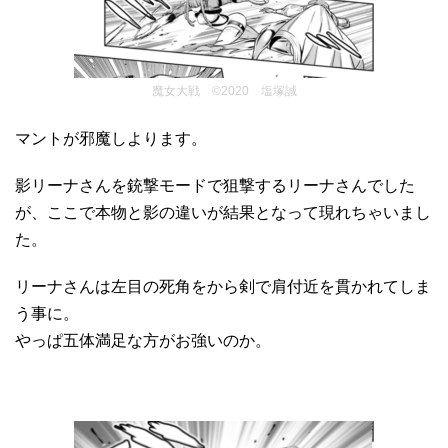
魔女大戦 ©2020 塩塚誠
マントが邪魔しよります。
影リーナさんを銃撃モードで狙撃するリーナさんでした
が、ここで本物と影の違いが結果となって現れちゃいまし
た。
リーナさんは左目の死角をから剣で肩付近を貫かれてしま
う事に。
やっぱ五体満足な方がお強いのか。