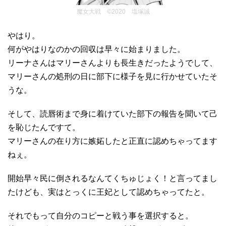
魔女大戦 ©2020 塩塚誠
やはり。
何がやはりなのかの回収は早々に始まりました。
リーナさんはマリーさんよりも長生きだったようでして、
マリーさんの処刑の日に部下に様子を見に行かせていたそ
うな。
そして、読唇術まで身に着けていた部下の報告を聞いて己
を恥じたんですて。
マリーさんの在り方に嫉妬したと正直に認めちゃってます
ねぇ。
開始早々民に倒されるなんてくちゅじょく！と言ってまし
たけども、実はとっくに王妃として認めちゃってたと。
それでもって自分のコピーと戦う事を選択すると。