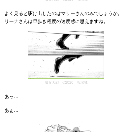
よく見ると駆け出したのはマリーさんのみでしょうか。
リーナさんは早歩き程度の速度感に思えますね。
魔女大戦 ©2020 塩塚誠
あっ…
あぁ…