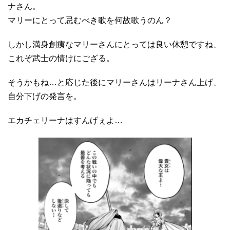
ナさん。
マリーにとって忌むべき歌を何故歌うのん？
しかし満身創痍なマリーさんにとっては良い休憩ですね、
これぞ武士の情けにござる。
そうかもね…と応じた後にマリーさんはリーナさん上げ、
自分下げの発言を。
エカチェリーナはすんげぇよ…