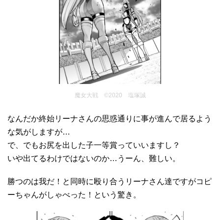
魔女大戦 ©2020 塩塚誠
なんだか終始リーナさんの思惑通りに事が進んで居るよう
な気がしますが…
で、でもお尻を出した子一等賞っていいますし？
いや出てるわけではないのか…うーん、難しい。
勝つのは我だ！と同時に殴り合うリーナさん達ですがコピ
ーちゃんがしゃべった！という驚き。