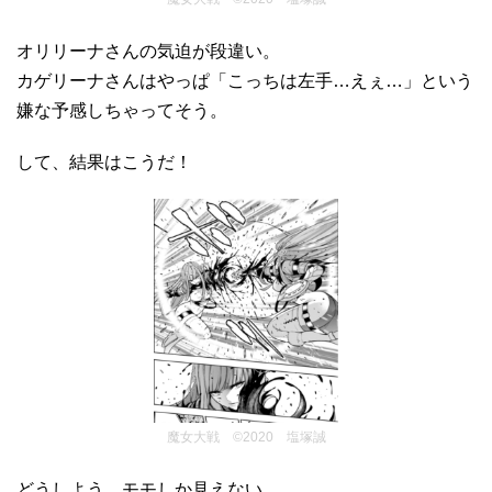
オリリーナさんの気迫が段違い。
カゲリーナさんはやっぱ「こっちは左手…えぇ…」という
嫌な予感しちゃってそう。
して、結果はこうだ！
魔女大戦 ©2020 塩塚誠
どうしよう、モモしか見えない。