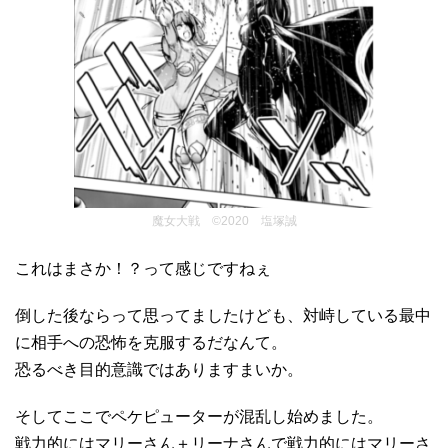
魔女大戦 ©2020 塩塚誠
これはまさか！？って感じですねぇ
倒した後ならって思ってましたけども、対峙している最中
に相手への恐怖を克服するだなんて。
恐るべき目的意識ではありますまいか。
そしてここでペケピューターが混乱し始めました。
戦力的にはマリーさん＋リーナさんで戦力的にはマリーさ