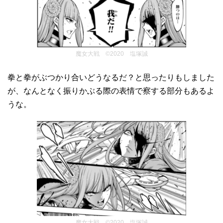
魔女大戦 ©2020 塩塚誠
拳と拳がぶつかり合いどうなるだ？と思ったりもしました
が、なんとなく振りかぶる際の表情で察する部分もあるよ
うな。
魔女大戦 ©2020 塩塚誠