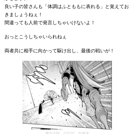
良い子の皆さんも「体調はふとももに表れる」と覚えてお
きましょうねぇ！
間違っても人前で発言しちゃいけないよ！
おっとこうしちゃいられねぇ
両者共に相手に向かって駆け出し、最後の戦いが！
魔女大戦 ©2020 塩塚誠