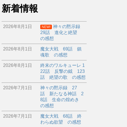
新着情報
2026年8月1日
神々の黙示録
NEW!
29話 進化と絶望
の感想
2026年8月1日
魔女大戦 69話 鎮
魂歌 の感想
2026年8月1日
終末のワルキューレ 1
22話 反撃の鉞 123
話 絶望の歌 の感想
2026年7月1日
神々の黙示録 27
話 新たなる神話 2
8話 生命の煌めき
の感想
2026年7月1日
魔女大戦 68話 終
わらぬ欲望 の感想