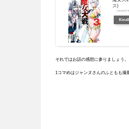
ス)
created 
Kind
それではお話の感想に参りましょう。
1コマめはジャンヌさんのふともも撮