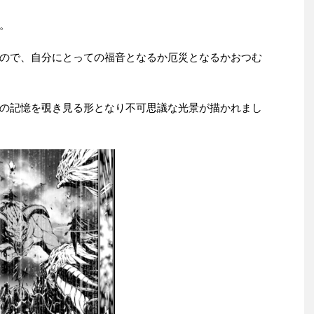
。
ので、自分にとっての福音となるか厄災となるかおつむ
の記憶を覗き見る形となり不可思議な光景が描かれまし