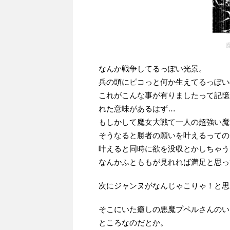
なんか戦争してるっぽい光景。
兵の頭にピコっと何か生えてるっぽい
これがこんな事が有りましたって記憶
れた意味があるはず…
もしかして魔女大戦て一人の超強い魔
そうなると勝者の願いを叶えるっての
叶えると同時に欲を没収とかしちゃう
なんかふとももが見れれば満足と思っ
次にジャンヌがなんじゃこりゃ！と思
そこにいた癒しの悪魔プペルさんのい
ところなのだとか。