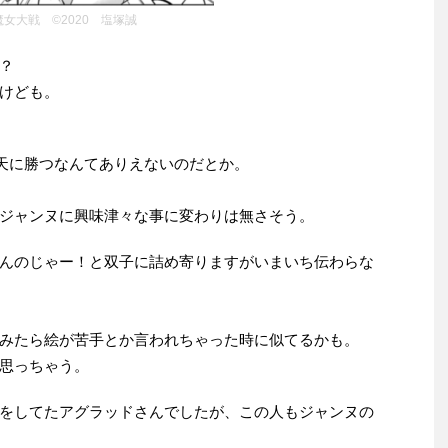
魔女大戦 ©2020 塩塚誠
？
けども。
天に勝つなんてありえないのだとか。
ジャンヌに興味津々な事に変わりは無さそう。
んのじゃー！と双子に詰め寄りますがいまいち伝わらな
みたら絵が苦手とか言われちゃった時に似てるかも。
思っちゃう。
をしてたアグラッドさんでしたが、この人もジャンヌの