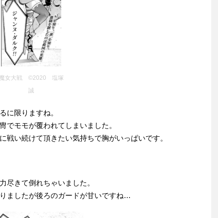
魔女大戦 ©2020 塩塚
誠
るに限りますね。
冑でモモが覆われてしまいました。
に戦い続けて頂きたい気持ちで胸がいっぱいです。
力尽きて倒れちゃいました。
りましたが後ろのガードが甘いですね…