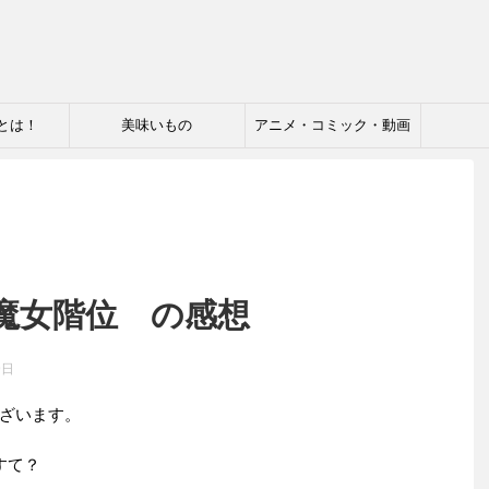
とは！
美味いもの
アニメ・コミック・動画
 魔女階位 の感想
9日
ざいます。
すて？