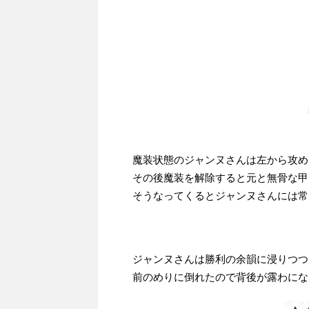
魔装状態のジャンヌさんは左から攻め
その後魔装を解除すると元と無骨な甲
そうなってくるとジャンヌさんには常
ジャンヌさんは勝利の余韻に浸りつつ
前のめりに倒れたので背後が露わにな