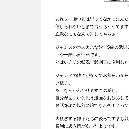
あれぇ…勝つとは思ってなかったんだ
信じられないとまで言っちゃってます
立派なモモなんで許してやらぁ！
ジャンヌのカスカスな欲でS級の武則
いやー酷い言い草です。
とはいえその状況で武則天に勝利した
ジャンヌの凄さがなんでお前らわから
い様子。
あーなんかわかりますこの感じ。
自分が面白いと思う漫画をお勧めして
お話を読む以前に絵てなんぞ！？って
大騒ぎする部下たちの後ろですまし顔
勝利に思う所があったようです。