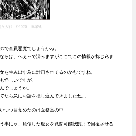
魔女大戦 ©2020 塩塚誠
ので全員悪魔でしょうかね。
ならば、へぇ～で済みますがここでこの情報が捻じ込ま
女を生み出す為に計画されてるのかもですね。
も怪しいですが。
んでしょうか。
てたら急にお話を捻じ込んできましたね…
いつつ目覚めたのは医務室の中。
う事にゃ、負傷した魔女を戦闘可能状態まで回復させる