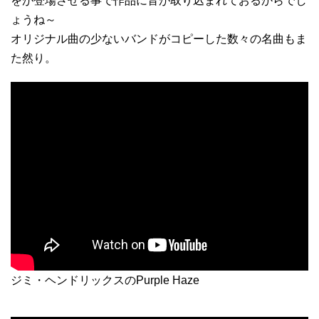
をが登場させる事で作品に音が取り込まれておるからでし
ょうね～
オリジナル曲の少ないバンドがコピーした数々の名曲もま
た然り。
ジミ・ヘンドリックスのPurple Haze