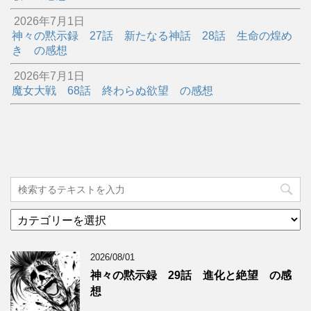
2026年7月1日
神々の黙示録 27話 新たなる神話 28話 生命の煌め
き の感想
2026年7月1日
魔女大戦 68話 終わらぬ欲望 の感想
カ
テ
ゴ
2026/08/01
リ
ー
神々の黙示録 29話 進化と絶望 の感
想