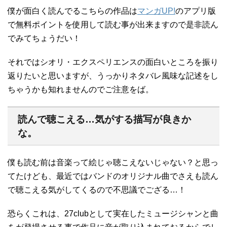
僕が面白く読んでるこちらの作品は
マンガUP!
のアプリ版
で無料ポイントを使用して読む事が出来ますので是非読ん
でみてちょうだい！
それではシオリ・エクスペリエンスの面白いところを振り
返りたいと思いますが、うっかりネタバレ風味な記述をし
ちゃうかも知れませんのでご注意をば。
読んで聴こえる…気がする描写が良きか
な。
僕も読む前は音楽って絵じゃ聴こえないじゃない？と思っ
てたけども、最近ではバンドのオリジナル曲でさえも読ん
で聴こえる気がしてくるので不思議でござる…！
恐らくこれは、27clubとして実在したミュージシャンと曲