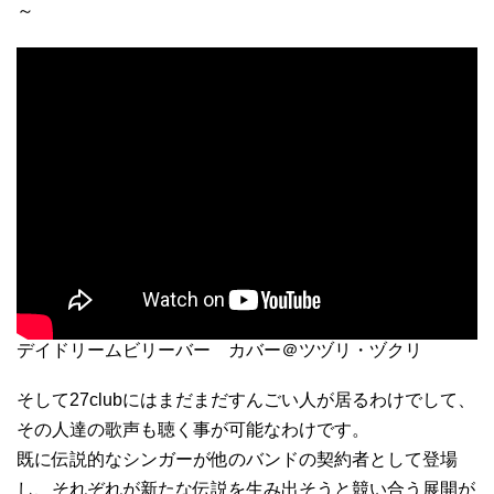
～
デイドリームビリーバー カバー＠ツヅリ・ヅクリ
そして27clubにはまだまだすんごい人が居るわけでして、
その人達の歌声も聴く事が可能なわけです。
既に伝説的なシンガーが他のバンドの契約者として登場
し、それぞれが新たな伝説を生み出そうと競い合う展開が