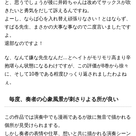
と、思うでしょうが後に井鈴ちゃんは改めてサックスが吹
きたいと勇気をだして訴えるんですね。
よーし、ならば心を入れ替え頑張りなさい！とはならず、
すばる先生、まさかの大事な事なので二度言いましたです
よ。
退部なのですよ！
な、なんて嫌な先生なんだ…とヘイトがモリモリ高まり辛
抱堪らん状態になるわけですが、この評価が8巻から徐々
に、そして10巻である程度ひっくり返されましたわよね
ぇ。
毎度、奏者の心象風景が刺さりよる所が良い
この作品では演奏中でも漫画であるが故に無音で描かれる
個所が見受けられまする。
しかし奏者の表情や仕草、想いと共に描かれる演奏シーン