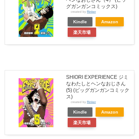
グガンガンコミックス)
created by
Rinker
Kindle
Amazon
楽天市場
SHIORI EXPERIENCE ジミ
なわたしとヘンなおじさん
(5) (ビッグガンガンコミック
ス)
created by
Rinker
Kindle
Amazon
楽天市場