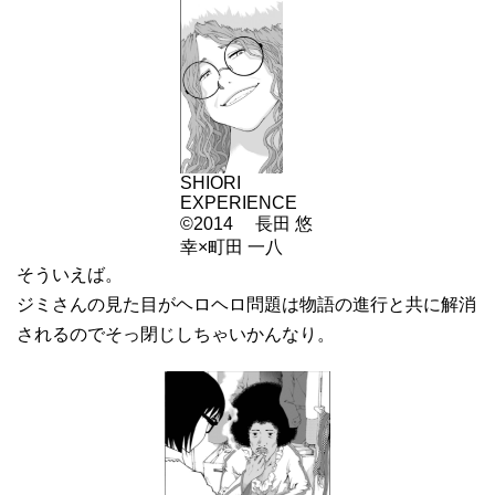
SHIORI
EXPERIENCE
©2014 長田 悠
幸×町田 一八
そういえば。
ジミさんの見た目がヘロヘロ問題は物語の進行と共に解消
されるのでそっ閉じしちゃいかんなり。