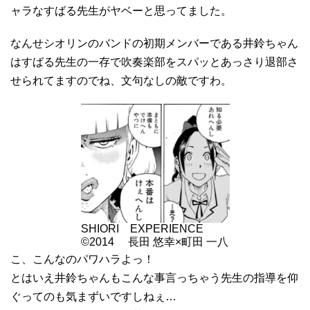
ャラなすばる先生がヤベーと思ってました。
なんせシオリンのバンドの初期メンバーである井鈴ちゃん
はすばる先生の一存で吹奏楽部をスパッとあっさり退部さ
せられてますのでね、文句なしの敵ですわ。
SHIORI EXPERIENCE
©2014 長田 悠幸×町田 一八
こ、こんなのパワハラよっ！
とはいえ井鈴ちゃんもこんな事言っちゃう先生の指導を仰
ぐってのも気まずいですしねぇ…