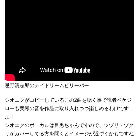
忌野清志郎のデイドリームビリーバー
シオエクがコピーしているこの2曲を聴く事で読者ペケジ
ローも実際の音を作品に取り入れつつ楽しめるわけです
よ！
シオエクのボーカルは目黒ちゃんですので、ツヅリ・ヅク
リがカバーしてる方を聞くとイメージが近づくかもですね