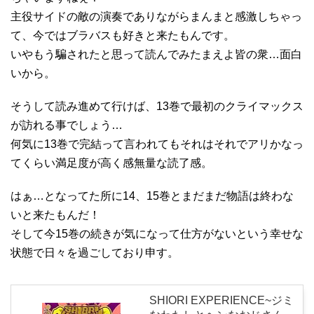
主役サイドの敵の演奏でありながらまんまと感激しちゃっ
て、今ではブラバスも好きと来たもんです。
いやもう騙されたと思って読んでみたまえよ皆の衆…面白
いから。
そうして読み進めて行けば、13巻で最初のクライマックス
が訪れる事でしょう…
何気に13巻で完結って言われてもそれはそれでアリかなっ
てくらい満足度が高く感無量な読了感。
はぁ…となってた所に14、15巻とまだまだ物語は終わな
いと来たもんだ！
そして今15巻の続きが気になって仕方がないという幸せな
状態で日々を過ごしており申す。
SHIORI EXPERIENCE~ジミ