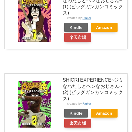
なわたしとヘンなおじさん~
(1) (ビッグガンガンコミック
ス)
created by
Rinker
Kindle
Amazon
楽天市場
SHIORI EXPERIENCE~ジミ
なわたしとヘンなおじさん~
(2) (ビッグガンガンコミック
ス)
created by
Rinker
Kindle
Amazon
楽天市場