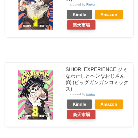
created by
Rinker
Kindle
Amazon
楽天市場
SHIORI EXPERIENCE ジミ
なわたしとヘンなおじさん
(8) (ビッグガンガンコミック
ス)
created by
Rinker
Kindle
Amazon
楽天市場