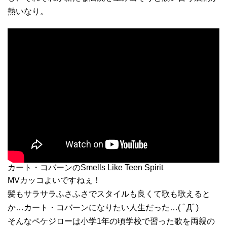
熱いなり。
カート・コバーンのSmells Like Teen Spirit
MVカッコよいですねぇ！
髪もサラサラふさふさでスタイルも良くて歌も歌えると
か…カート・コバーンになりたい人生だった…( ﾟДﾟ)
そんなペケジローは小学1年の頃学校で習った歌を両親の