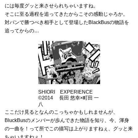
には毎度グッと来させられちゃいますね。
そこに至る過程を追ってきたからこその感動じゃろか。
対バンで勝つべき相手として登場したBlackBusの物語を
追ってからの…
SHIORI EXPERIENCE
©2014 長田 悠幸×町田 一
八
ここだけ見るとなんのこっちゃかもしれませんが、
BluckBusのメンバーが歩んできた物語を知り、今、渾身
の一曲を！って所でこの描写は上がりますねぇ、グッと来
ちゃいますねぇ！