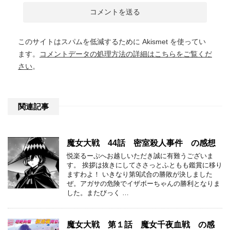
このサイトはスパムを低減するために Akismet を使ってい
ます。
コメントデータの処理方法の詳細はこちらをご覧くだ
さい
。
関連記事
魔女大戦 44話 密室殺人事件 の感想
悦楽るーぷへお越しいただき誠に有難うございま
す。 挨拶は抜きにしてささっとふともも鑑賞に移り
ますわよ！ いきなり第9試合の勝敗が決しました
ぜ。アガサの危険でイザボーちゃんの勝利となりま
した。またびっく …
魔女大戦 第１話 魔女千夜血戦 の感