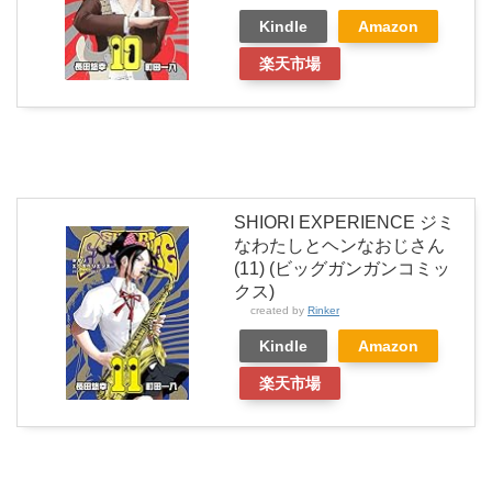
Kindle
Amazon
楽天市場
SHIORI EXPERIENCE ジミ
なわたしとヘンなおじさん
(11) (ビッグガンガンコミッ
クス)
created by
Rinker
Kindle
Amazon
楽天市場