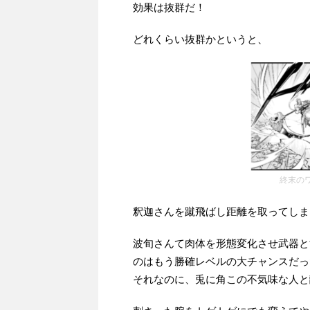
効果は抜群だ！
どれくらい抜群かというと、
終末のワ
釈迦さんを蹴飛ばし距離を取ってしま
波旬さんて肉体を形態変化させ武器と
のはもう勝確レベルの大チャンスだっ
それなのに、兎に角この不気味な人と