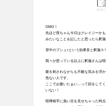
終末の
OMG！
先ほど僕ちゃん今日はクレイジーかも…
みたいなことを記したと思ったら釈迦
背中のブシュｯという効果音と釈迦ス
我々が思っている以上に釈迦さんは喧
腹を刺されながらも不敵な笑みを浮か
危ない人です。
ここでお腹いたぁい…って顔をしてく
いない！
喧嘩相手に負い目を見せちゃった時点