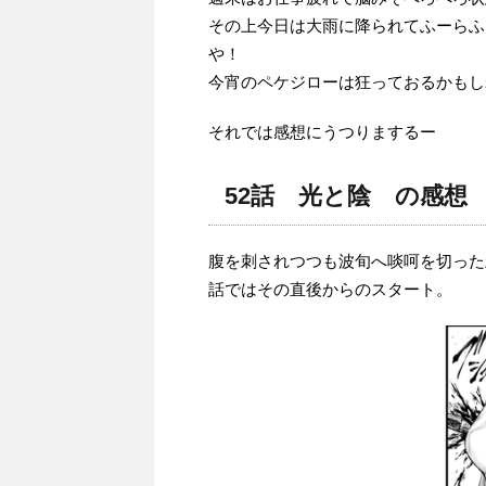
その上今日は大雨に降られてふーらふ
や！
今宵のペケジローは狂っておるかもし
それでは感想にうつりまするー
52話 光と陰 の感想
腹を刺されつつも波旬へ啖呵を切った
話ではその直後からのスタート。