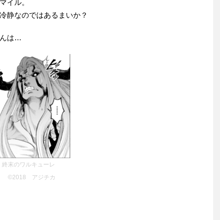
マイル。
冷静なのではあるまいか？
んは…
終末のワルキューレ
©2018 アジチカ