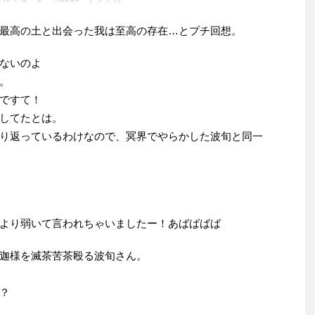
最高の土と出会った我は至高の存在…とプチ回想。
ないのよ
。
ですて！
してたとは。
り返っているわけなので、冥界でやらかした波旬と同一
より弱いて言われちゃいましたー！あばばばば
迦様を滅茶苦茶殴る波旬さん。
？