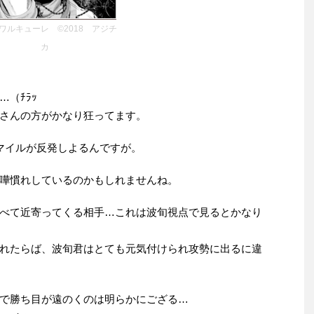
ワルキューレ ©2018 アジチ
カ
（ﾁﾗｯ
さんの方がかなり狂ってます。
マイルが反発しよるんですが。
嘩慣れしているのかもしれませんね。
べて近寄ってくる相手…これは波旬視点で見るとかなり
れたらば、波旬君はとても元気付けられ攻勢に出るに違
で勝ち目が遠のくのは明らかにござる…