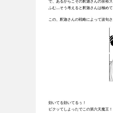
で、あるからこその釈迦さんの余裕ス
ふむ…そう考えると釈迦さんは極めて
この、釈迦さんの戦略によって波旬さ
効いてる効いてるぅ！
ビクッてしよったでこの第六天魔王！