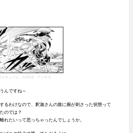
ルキューレ ©2018 アジチカ
うんですね～
するわけなので、釈迦さんの腹に腕が刺さった状態って
たのでは？
離れたいって思っちゃったんでしょうか。