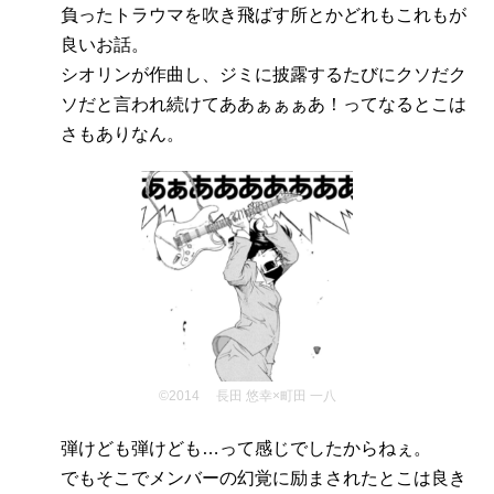
負ったトラウマを吹き飛ばす所とかどれもこれもが
良いお話。
シオリンが作曲し、ジミに披露するたびにクソだク
ソだと言われ続けてああぁぁぁあ！ってなるとこは
さもありなん。
©2014 長田 悠幸×町田 一八
弾けども弾けども…って感じでしたからねぇ。
でもそこでメンバーの幻覚に励まされたとこは良き