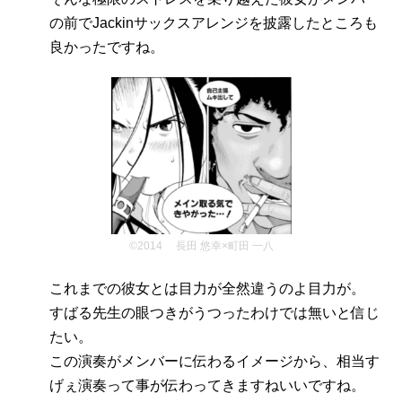
の前でJackinサックスアレンジを披露したところも
良かったですね。
©2014 長田 悠幸×町田 一八
これまでの彼女とは目力が全然違うのよ目力が。
すばる先生の眼つきがうつったわけでは無いと信じ
たい。
この演奏がメンバーに伝わるイメージから、相当す
げぇ演奏って事が伝わってきますねいいですね。