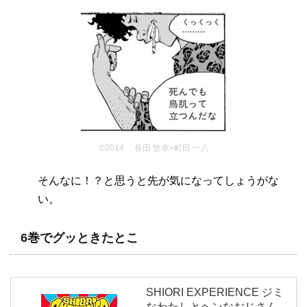
©2014 長田 悠幸×町田 一八
そんなに！？と思うと先が気になってしょうがな
い。
6巻でグッときたとこ
SHIORI EXPERIENCE ジミ
なわたしとヘンなおじさん