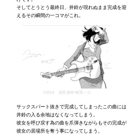
そしてとうとう最終日、井鈴が現れぬまま完成を迎
えるその瞬間の一コマがこれ。
©2014 長田 悠幸×町田 一八
サックスパート抜きで完成してしまったこの曲には
井鈴の入る余地はなくなってしまう。
彼女を呼び戻す為の曲を爪弾きながらもその完成が
彼女の居場所を奪う事になってしまう。