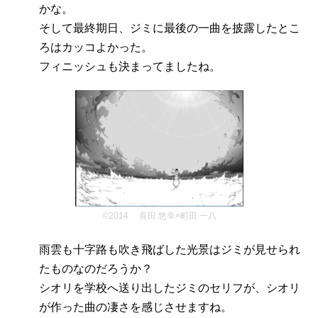
かな。
そして最終期日、ジミに最後の一曲を披露したとこ
ろはカッコよかった。
フィニッシュも決まってましたね。
©2014 長田 悠幸×町田 一八
雨雲も十字路も吹き飛ばした光景はジミが見せられ
たものなのだろうか？
シオリを学校へ送り出したジミのセリフが、シオリ
が作った曲の凄さを感じさせますね。