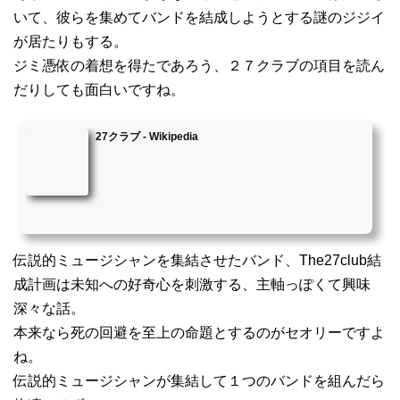
いて、彼らを集めてバンドを結成しようとする謎のジジイ
が居たりもする。
ジミ憑依の着想を得たであろう、２７クラブの項目を読ん
だりしても面白いですね。
27クラブ - Wikipedia
伝説的ミュージシャンを集結させたバンド、The27club結
成計画は未知への好奇心を刺激する、主軸っぽくて興味
深々な話。
本来なら死の回避を至上の命題とするのがセオリーですよ
ね。
伝説的ミュージシャンが集結して１つのバンドを組んだら