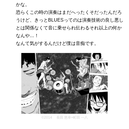
かな。
恐らくこの時の演奏はまだへったくそだったんだろ
うけど、きっとBLUESってのは演奏技術の良し悪し
とは関係なくて音に乗せられ伝わるそれ以上の何か
なんや…！
なんて気がするんだけど僕は音痴です。
©2014 長田 悠幸×町田 一八