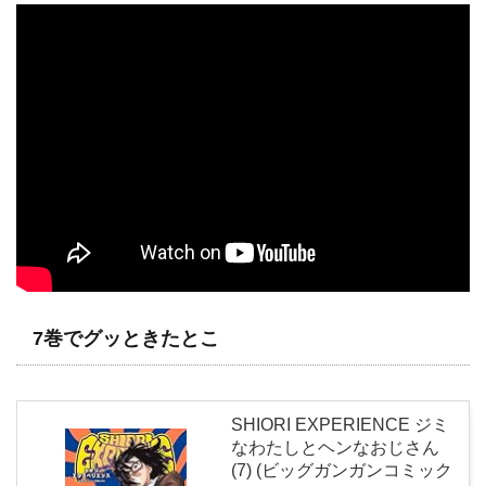
7巻でグッときたとこ
SHIORI EXPERIENCE ジミ
なわたしとヘンなおじさん
(7) (ビッグガンガンコミック