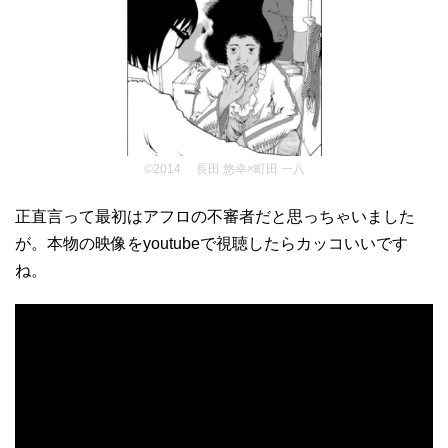
©2014 長田 悠幸×町田 一八
正直言って最初はアフロの不審者だと思っちゃいました
が。本物の映像をyoutubeで視聴したらカッコいいです
ね。