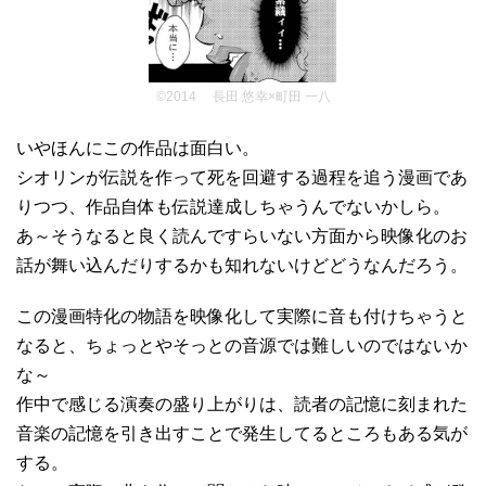
©2014 長田 悠幸×町田 一八
いやほんにこの作品は面白い。
シオリンが伝説を作って死を回避する過程を追う漫画であ
りつつ、作品自体も伝説達成しちゃうんでないかしら。
あ～そうなると良く読んですらいない方面から映像化のお
話が舞い込んだりするかも知れないけどどうなんだろう。
この漫画特化の物語を映像化して実際に音も付けちゃうと
なると、ちょっとやそっとの音源では難しいのではないか
な～
作中で感じる演奏の盛り上がりは、読者の記憶に刻まれた
音楽の記憶を引き出すことで発生してるところもある気が
する。