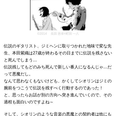
©2014 長田 悠幸×町田 一八
伝説のギタリスト、ジミヘンに取りつかれた地味で変な先
生、本田紫織は27歳が終わるその日までに伝説を残さない
と死んでしまう…
伝説残してもどのみち死んで新しい番人になるんじゃ…だ
って悪魔だし。
なんて思わなくもないけども、かくしてシオリンはジミの
腕前をつこうて伝説を残すべく行動するのであった！
と、思ったらお話が別の方向へ突き進んでいくので、その
過程も面白いのですよね～
そして、シオリンのような音楽の悪魔との契約者は他にも