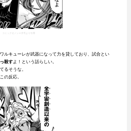
コミックゼノン４月号より引用
ワルキューレが武器になって力を貸しており、試合とい
っ殺す
よ！という話らしい。
てるそうな。
この反応。