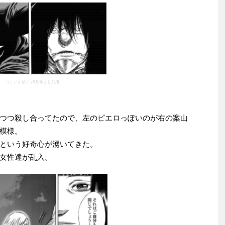
コミックゼノン5月号より引用
つつ殺し合ってたので、左のピエロっぽいのが右の案山
模様。
という好奇心が湧いてきた。
女性達が乱入。