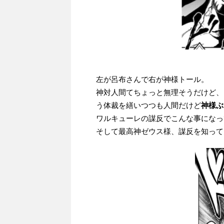
左が呂布さんで右が神様トール。
神対人間てちょっと無理そうだけど、
う体裁を繕いつつも人間だけど
神様ぶ
ワルキューレの謀反でこんな事になっ
そして最高神ゼウス様、謀反を知って