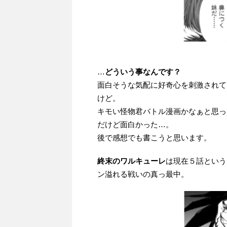
…
どういう事なんです？
面白そうな気配に好奇心を刺激されてし
けど。
キモい怪物君バトル漫画かなぁと思っ
だけど面白かった…。
後で感想でも書こうと思います。
終末のワルキューレ
は現在５話という
ン溢れる戦いの真っ最中。