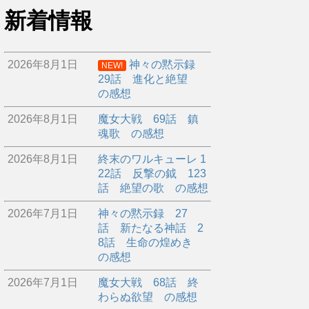
新着情報
2026年8月1日
神々の黙示録
NEW!
29話 進化と絶望
の感想
2026年8月1日
魔女大戦 69話 鎮
魂歌 の感想
2026年8月1日
終末のワルキューレ 1
22話 反撃の鉞 123
話 絶望の歌 の感想
2026年7月1日
神々の黙示録 27
話 新たなる神話 2
8話 生命の煌めき
の感想
2026年7月1日
魔女大戦 68話 終
わらぬ欲望 の感想