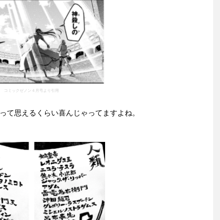
コミックゼノン４月号より引用
って思えるくらい喜んじゃってますよね。