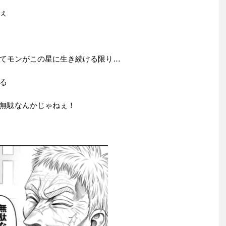
ぇ
てモンがこの星に生き続ける限り…
る
無駄なんかじゃねぇ！