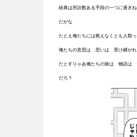
経典は所詮数ある手段の一つに過ぎね
だがな
たとえ俺たちには救えなくとも人類っ
俺たちの意思は 思いは 受け継がれ
だとすりゃあ俺たちの旅は 物語は 
だろ？