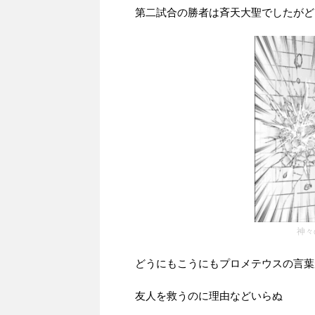
第二試合の勝者は斉天大聖でしたがど
神々
どうにもこうにもプロメテウスの言葉
友人を救うのに理由などいらぬ