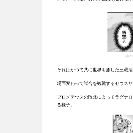
神々
それはかつて共に世界を旅した三蔵法
場面変わって試合を観戦するゼウスサ
プロメテウスの敗北によってラグナロ
る様子。