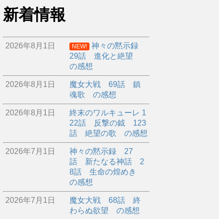
新着情報
2026年8月1日
神々の黙示録
NEW!
29話 進化と絶望
の感想
2026年8月1日
魔女大戦 69話 鎮
魂歌 の感想
2026年8月1日
終末のワルキューレ 1
22話 反撃の鉞 123
話 絶望の歌 の感想
2026年7月1日
神々の黙示録 27
話 新たなる神話 2
8話 生命の煌めき
の感想
2026年7月1日
魔女大戦 68話 終
わらぬ欲望 の感想