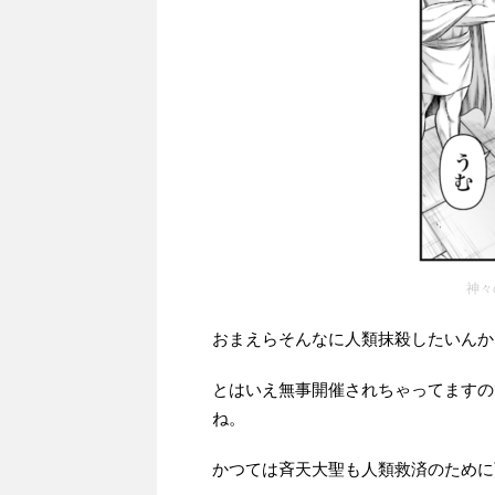
神々
おまえらそんなに人類抹殺したいんか
とはいえ無事開催されちゃってますの
ね。
かつては斉天大聖も人類救済のために