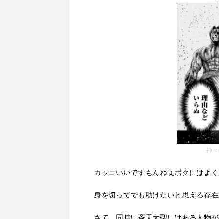
神々
カッコいいですもんねぇボクにはよく
身を切ってでも助けたいと思える存在
さて、同時に斉天大聖にはある人物が