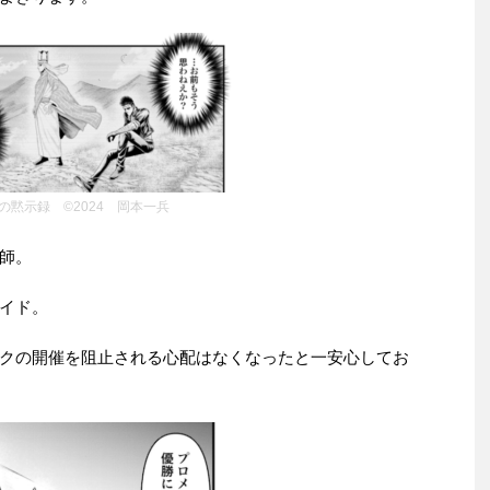
の黙示録 ©2024 岡本一兵
師。
イド。
クの開催を阻止される心配はなくなったと一安心してお