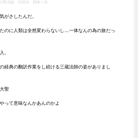
の黙示録 ©2024 岡本一兵
気がさしたんだ。
たのに人類は全然変わらないし…一体なんの為の旅だっ
入。
の経典の翻訳作業をし続ける三蔵法師の姿がありまし
大聖
やって意味なんかあんのかよ