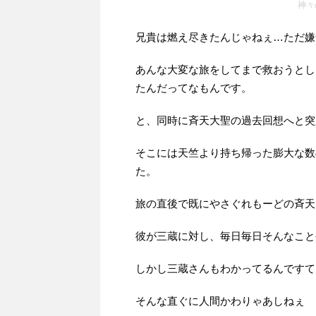
神々
兄貴は燃え尽きたんじゃねぇ…ただ嫌
あんな大変な旅をしてまで救おうとし
たんだってなもんです。
と、同時に斉天大聖の過去回想へと突
そこには天竺より持ち帰った膨大な数
た。
旅の直後で既にやさぐれもーどの斉天
彼が三蔵に対し、毎日毎日そんなこと
しかし三蔵さんもわかってるんですて
そんな直ぐに人間かわりゃあしねぇ