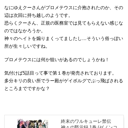
なにゆえクーさんがプロメテウスに介抱されたのか、その
辺は次回に持ち越しのようです。
恐らくクーさん、正規の医務室では見てもらえない感じな
のではなかろうか。
神々のヘイトを煽りまくってましたし…そういう俗っぽい
所が生々しいですね。
プロメテウスには何か狙いがあるのでしょうかね！
気付けば5話目って事で第１巻が発売されております。
多分キリの良い所でラー殿がゲイボルグでぶっ飛ばされる
ところまでですかな？
終末のワルキューレ禁伝
神々の黙示録 1巻 (ゼノンコ