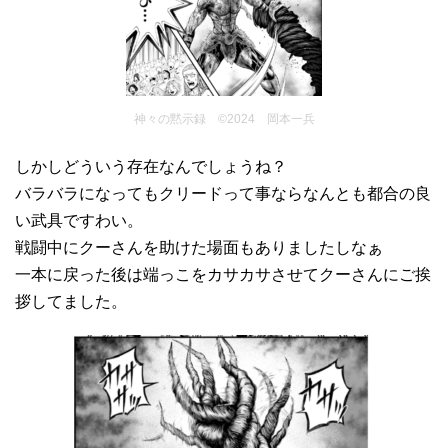
神々の黙示録 ©2024 岡本一兵
しかしどういう存在なんでしょうね？
バラバラになってもクリードって事ならなんとも都合の良
い武具ですわい。
戦闘中にクーさんを助けた場面もありましたしなぁ
一本に戻った後は端っこをカサカサさせてクーさんにご挨
拶してました。