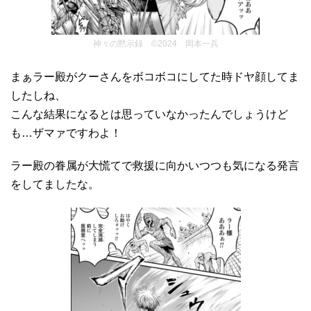
神々の黙示録 ©2024 岡本一兵
まぁラー殿がクーさんをボコボコにしてた時ドヤ顔してま
したしね、
こんな結果になるとは思っていなかったんでしょうけど
も…ザマァですわよ！
ラー殿の眷属が大慌てで救援に向かいつつも気になる発言
をしてましたな。