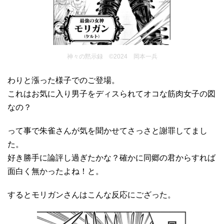
神々の黙示録 ©2024 岡本一兵
わりと漲った様子でのご登場。
これはお気に入り男子をディスられてオコな筋肉女子の図
なの？
って事で朱雀さんが気を聞かせてさっさと謝罪してまし
た。
好き勝手に論評し過ぎたかな？確かに同郷の君からすれば
面白く無かったよね！と。
するとモリガンさんはこんな反応にござった。