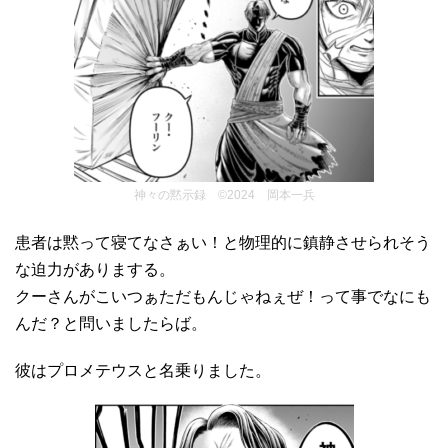
神々の黙示録 ©2024 岡本一兵
患者は黙って寝てなさぁい！と物理的に鎮静させられそう
な迫力がありまする。
クーさんがこいつぁただもんじゃねぇぜ！って事でなにも
んだ？と問いましたらば。
彼はプロメテウスと名乗りました。