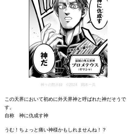
神々の黙示録 ©2024 岡本一兵
この天界において初めに外天界神と呼ばれた神だそうで
す。
自称 神に仇成す神
うむ！ちょっと痛い神様かもしれませんね！？