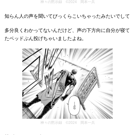
神々の黙示録 ©2024 岡本一兵
知らん人の声を聞いてびっくらこいちゃったみたいでして
多分良くわかってないんだけど、声の下方向に自分が寝て
たベッドぶん投げちゃいましたよね。
神々の黙示録 ©2024 岡本一兵