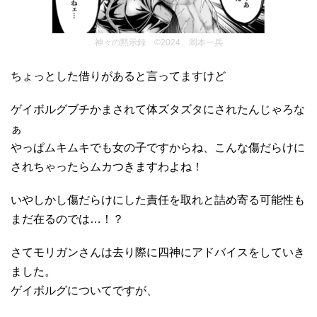
神々の黙示録 ©2024 岡本一兵
ちょっとした借りがあると言ってますけど
ゲイボルグブチかまされて体ズタズタにされたんじゃろな
ぁ
やっぱムキムキでも女の子ですからね、こんな傷だらけに
されちゃったらムカつきますわよね！
いやしかし傷だらけにした責任を取れと詰め寄る可能性も
まだ在るのでは…！？
さてモリガンさんは去り際に四神にアドバイスをしていき
ました。
ゲイボルグについてですが、