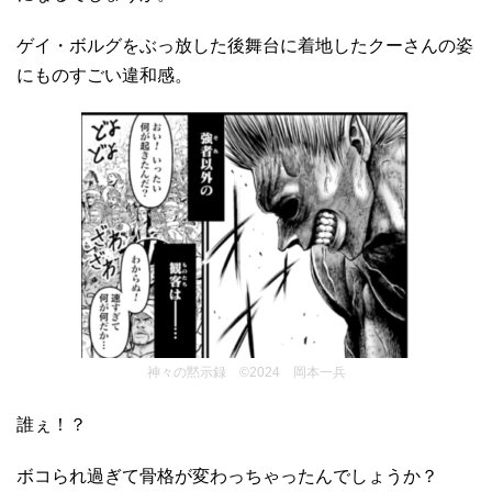
ゲイ・ボルグをぶっ放した後舞台に着地したクーさんの姿
にものすごい違和感。
神々の黙示録 ©2024 岡本一兵
誰ぇ！？
ボコられ過ぎて骨格が変わっちゃったんでしょうか？