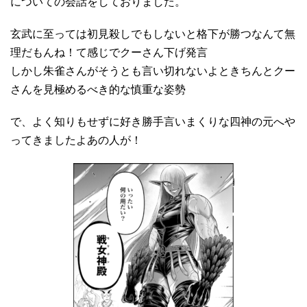
についての会話をしておりました。
玄武に至っては初見殺しでもしないと格下が勝つなんて無
理だもんね！て感じでクーさん下げ発言
しかし朱雀さんがそうとも言い切れないよときちんとクー
さんを見極めるべき的な慎重な姿勢
で、よく知りもせずに好き勝手言いまくりな四神の元へや
ってきましたよあの人が！