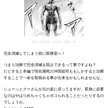
神々の黙示録 ©2024 岡本一兵
完全消滅してしまう前に医務室へ！
つまり治療で完全消滅を阻止できるって事ですよね？
だとすると本編で現在瀕死の沖田総司ももしかすると治療
することで一命を取留める事が出来るかもしれませんな。
シューっとクーさんが元の姿に戻ってますが、変身に必要
なのはやはりめちゃくちゃボコられることだったりするの
でしょうか。