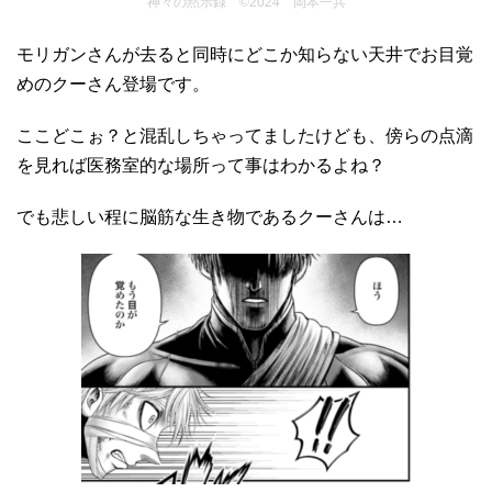
神々の黙示録 ©2024 岡本一兵
モリガンさんが去ると同時にどこか知らない天井でお目覚
めのクーさん登場です。
ここどこぉ？と混乱しちゃってましたけども、傍らの点滴
を見れば医務室的な場所って事はわかるよね？
でも悲しい程に脳筋な生き物であるクーさんは…