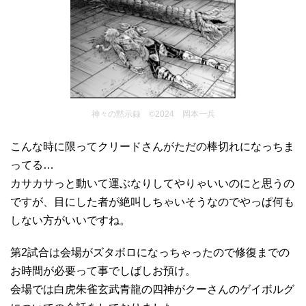
神々の黙示録 ©2024 岡本一兵
こんな時に限ってクリードさんがただの棒切れになっちま
ってる…
カサカサっと動いて運ぶなりしてやりゃいいのにと思うの
ですが、目にした者が絶叫しちゃいそうなのでやっぱ何も
しない方がいいですね。
第2試合は会場がズタボロになっちゃったので修復までの
お時間が必要って事でしばしお預け。
会場では白虎朱雀玄武青龍の四神がクーさんのゲイボルグ