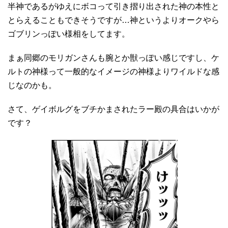
半神であるがゆえにボコって引き摺り出された神の本性と
とらえることもできそうですが…神というよりオークやら
ゴブリンっぽい様相をしてます。
まぁ同郷のモリガンさんも腕とか獣っぽい感じですし、ケ
ルトの神様って一般的なイメージの神様よりワイルドな感
じなのかも。
さて、ゲイボルグをブチかまされたラー殿の具合はいかが
です？