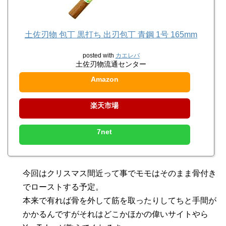
土佐刃物 包丁 黒打ち 出刃包丁 青鋼 1号 165mm
posted with
カエレバ
土佐刃物流通センター
Amazon
楽天市場
7net
今回はクリスマス間近って事でモモはそのまま骨付き
でローストする予定。
本来で有れば骨を外して筋を取ったりしてちと手間が
かかるんですがそれはどこかほかの偉いサイトやら