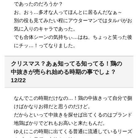
であったのだろうか？
お、おぅ…多才な人ってほんとに居るんだなぁ～
別の役も見てみたい程にアウターマンではタルバがお
気に入りのキャラであった。
でも合体シーンの気持ちぃ…はね、ちょっと笑った後
にチッ…！ってなりました。
クリスマス？あぁ知ってる知ってる！鶏の
中抜きが売られ始める時期の事でしょ？
12/22
なんでこの時期だけなの…！鶏の中抜きって自分で捌
けばかなりお得だと思うのだけど。
だからといって中抜きを探せば出てくるのはブランド
地鶏ばかりでどれもお高いと来たもんだ。
ゆえにこの時期に出てくる普通に流通しているリーズ