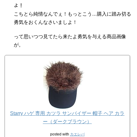
よ！
こちとら純情なんでぇ！もっとこう…購入に踏み切る
勇気をおくんなさいましよ！
って思いつつ見てたら来たよ勇気を与える商品画像
が。
Starry ハゲ 専用 カツラ サンバイザー 帽子 ヘア カラ
ー（ダークブラウン）
posted with
カエレバ