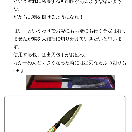
という流れに発展する可能性があるようなないよう
な。
だから…鶏を捌けるようになれ！
はい！というわけでお嫁にもお婿にも行く予定は有り
ませんが鶏を大雑把に切り分けていきたいと思いま
す。
使用する包丁は出刃包丁がお勧め。
万が一めんどくさくなった時には出刃ならぶつ切りも
OKよ！