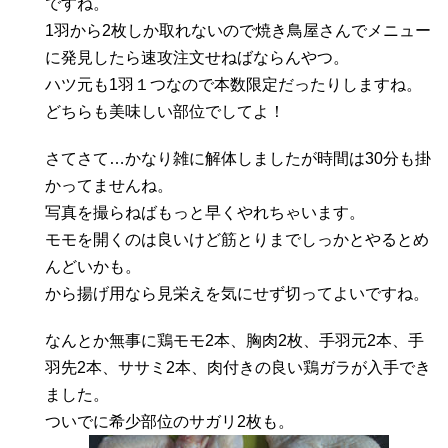
ですね。
1羽から2枚しか取れないので焼き鳥屋さんでメニュー
に発見したら速攻注文せねばならんやつ。
ハツ元も1羽１つなので本数限定だったりしますね。
どちらも美味しい部位でしてよ！
さてさて…かなり雑に解体しましたが時間は30分も掛
かってませんね。
写真を撮らねばもっと早くやれちゃいます。
モモを開くのは良いけど筋とりまでしっかとやるとめ
んどいかも。
から揚げ用なら見栄えを気にせず切ってよいですね。
なんとか無事に鶏モモ2本、胸肉2枚、手羽元2本、手
羽先2本、ササミ2本、肉付きの良い鶏ガラが入手でき
ました。
ついでに希少部位のサガリ2枚も。