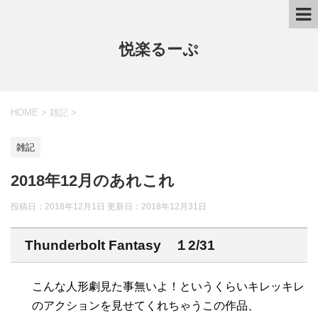
悦楽るーぷ
HOME
>
雑記
>
雑記
2018年12月のあれこれ
投稿日：2018年12月1日 更新日：
2018年12月31日
Thunderbolt Fantasy １2/31
こんな人形劇見た事無いよ！というくらいキレッキレ
のアクションを見せてくれちゃうこの作品、