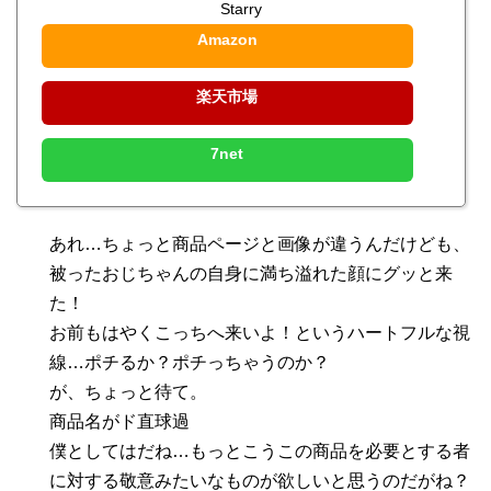
Starry
Amazon
楽天市場
7net
あれ…ちょっと商品ページと画像が違うんだけども、
被ったおじちゃんの自身に満ち溢れた顔にグッと来
た！
お前もはやくこっちへ来いよ！というハートフルな視
線…ポチるか？ポチっちゃうのか？
が、ちょっと待て。
商品名がド直球過
僕としてはだね…もっとこうこの商品を必要とする者
に対する敬意みたいなものが欲しいと思うのだがね？