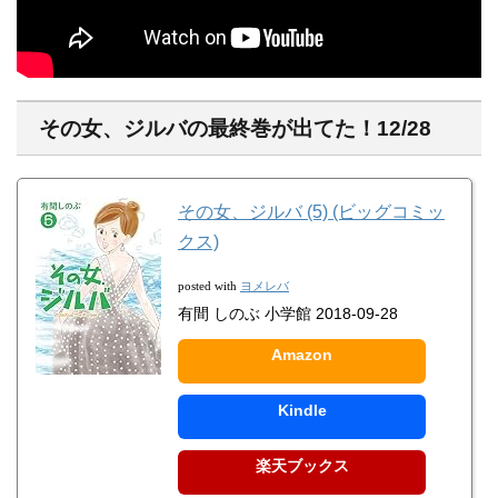
その女、ジルバの最終巻が出てた！12/28
その女、ジルバ (5) (ビッグコミッ
クス)
ヨメレバ
posted with
有間 しのぶ 小学館 2018-09-28
Amazon
Kindle
楽天ブックス