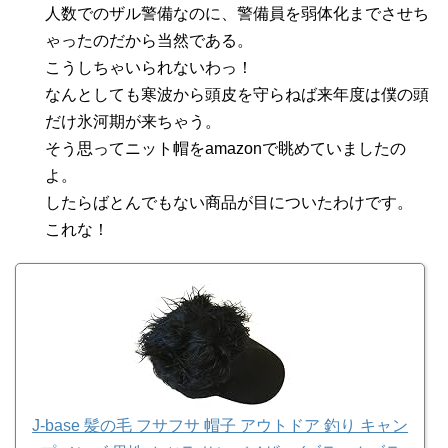
人数でのザル警備なのに、警備員を弱体化までさせち
ゃったのだから当然である。
こうしちゃいられないわっ！
なんとしても寒波から頭皮を守らねば来年度は僕の頭
だけ氷河期が来ちゃう。
そう思ってニット帽をamazonで眺めていましたの
よ。
したらばとんでもない商品が目についたわけです。
これな！
J-base 髪の毛 フサフサ 帽子 アウトドア 釣り キャン