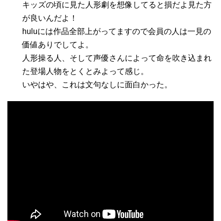
キッズの頃に見た人形劇を想像してると損だよ見た方
が良いんだよ！
huluには作品全部上がってますので会員の人は一見の
価値ありでしてよ。
人形操る人、そして声優さんによって命を吹き込まれ
た登場人物をとくとみよって感じ。
いやはや、これは文句なしに面白かった。