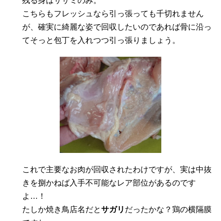
残る身はササミのみ。
こちらもフレッシュなら引っ張っても千切れません
が、確実に綺麗な姿で回収したいのであれば骨に沿っ
てそっと包丁を入れつつ引っ張りましょう。
これで主要なお肉が回収されたわけですが、実は中抜
きを捌かねば入手不可能なレア部位があるのです
よ…！
たしか焼き鳥店名だと
サガリ
だったかな？鶏の横隔膜