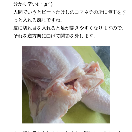
分かり辛い(; ･`д･´)
人間でいうとビートたけしのコマネチの所に包丁をす
っと入れる感じですね。
皮に切れ目を入れると足が開きやすくなりますので、
それを逆方向に曲げて関節を外します。