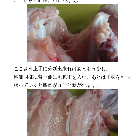
ここがちと面倒だったかなぁ。
ここさえ上手に分断出来ればあともう少し。
胸側同様に背中側にも包丁を入れ、あとは手羽を引っ
張っていくと胸肉が丸ごと剥がれます。