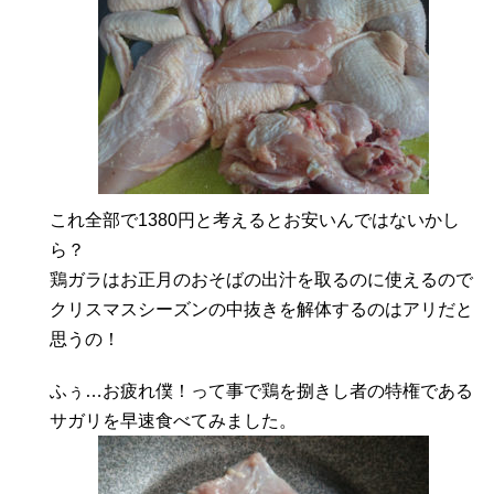
これ全部で1380円と考えるとお安いんではないかし
ら？
鶏ガラはお正月のおそばの出汁を取るのに使えるので
クリスマスシーズンの中抜きを解体するのはアリだと
思うの！
ふぅ…お疲れ僕！って事で鶏を捌きし者の特権である
サガリを早速食べてみました。