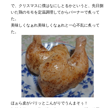
で、クリスマスに僕はなにしとるかというと、先日捌
いた鶏のモモを定温調理してからバーナーで炙って
た。
美味しくなぁれ美味しくなぁれと一心不乱に炙って
た。
ほぉら皮がパリッとこんがりでうんまそぅ！