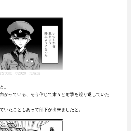
魔女大戦 ©2020 塩塚誠
と。
向かっている、そう信じて粛々と射撃を繰り返していた
ていたこともあって部下が出来ましたと。