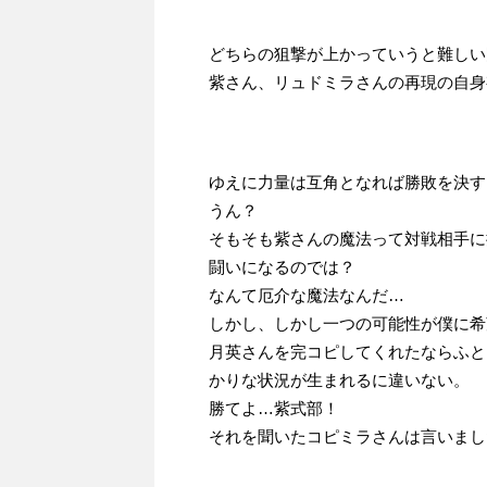
どちらの狙撃が上かっていうと難しい
紫さん、リュドミラさんの再現の自身
ゆえに力量は互角となれば勝敗を決す
うん？
そもそも紫さんの魔法って対戦相手に
闘いになるのでは？
なんて厄介な魔法なんだ…
しかし、しかし一つの可能性が僕に希
月英さんを完コピしてくれたならふと
かりな状況が生まれるに違いない。
勝てよ…紫式部！
それを聞いたコピミラさんは言いまし