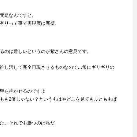
問題なんですと。
有りって事で再現度は完璧。
るのは難しいというのが紫さんの意見です。
推し活して完全再現させるものなので…常にギリギリの
望を抱かせるのですよ
もも2倍じゃない？というもはやどこを見てもふとももば
た。それでも勝つのは私だ