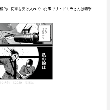
極的に従軍を受け入れていた事でリュドミラさんは狙撃
魔女大戦 ©2020 塩塚誠