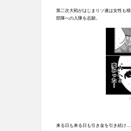
第二次大戦がはじまりソ連は女性も積
部隊への入隊を志願。
来る日も来る日も引き金を引き続け…