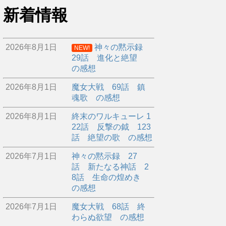
新着情報
2026年8月1日
神々の黙示録
NEW!
29話 進化と絶望
の感想
2026年8月1日
魔女大戦 69話 鎮
魂歌 の感想
2026年8月1日
終末のワルキューレ 1
22話 反撃の鉞 123
話 絶望の歌 の感想
2026年7月1日
神々の黙示録 27
話 新たなる神話 2
8話 生命の煌めき
の感想
2026年7月1日
魔女大戦 68話 終
わらぬ欲望 の感想