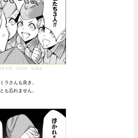
魔女大戦 ©2020 塩塚誠
ミラさんも良き。
とも忘れません。