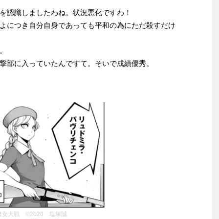
を認識しましたわね。状況悪化ですわ！
よにつき自分自身であっても平和の為にただ殺すだけ
。
撃部に入っていたんですて。そいで成績優秀。
魔女大戦 ©2020 塩塚誠