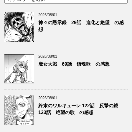
テ
ゴ
2026/08/01
リ
ー
神々の黙示録 29話 進化と絶望 の感
想
2026/08/01
魔女大戦 69話 鎮魂歌 の感想
2026/08/01
終末のワルキューレ 122話 反撃の鉞
123話 絶望の歌 の感想