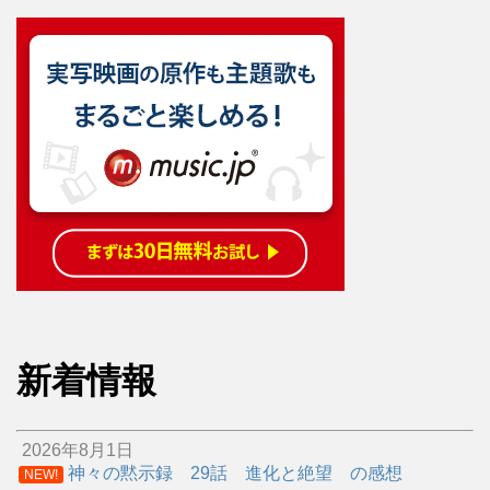
新着情報
2026年8月1日
神々の黙示録 29話 進化と絶望 の感想
NEW!