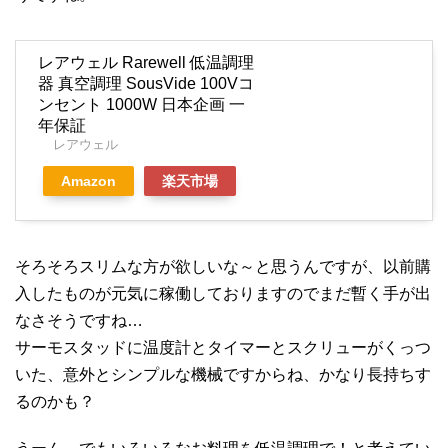
レアウェル Rarewell 低温調理
器 真空調理 SousVide 100Vコ
ンセント 1000W 日本企画 一
年保証
レアウェル
Amazon
楽天市場
そろそろスリムな方が欲しいな～と思うんですが、以前購
入したものが元気に稼働しておりますのでまだ暫く手が出
なさそうですね…
サーモスタッドに温度計とタイマーとスクリューがくっつ
いた、意外とシンプルな機械ですからね、かなり長持ちす
るのかも？