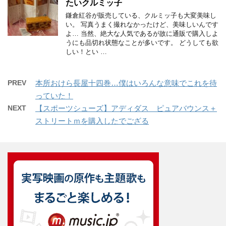
たいクルミッ子
鎌倉紅谷が販売している、クルミッ子も大変美味し
い。 写真うまく撮れなかったけど、美味しいんです
よ… 当然、絶大な人気であるが故に通販で購入しよ
うにも品切れ状態なことが多いです。 どうしても欲
しい！とい …
PREV
本所おけら長屋十四巻…僕はいろんな意味でこれを待
っていた！
NEXT
【スポーツシューズ】アディダス ピュアバウンス＋
ストリートｍを購入したでござる