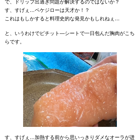
で、ドリップ出過ぎ問題が解決するのではないか？
す、すげぇ…ペケジローは天才か！？
これはもしかすると料理史的な発見かもしれねぇ…
と、いうわけでピチット―シートで一日包んだ胸肉がこち
らです。
す、すげぇ…加熱する前から思いっきりダメなオーラが迸