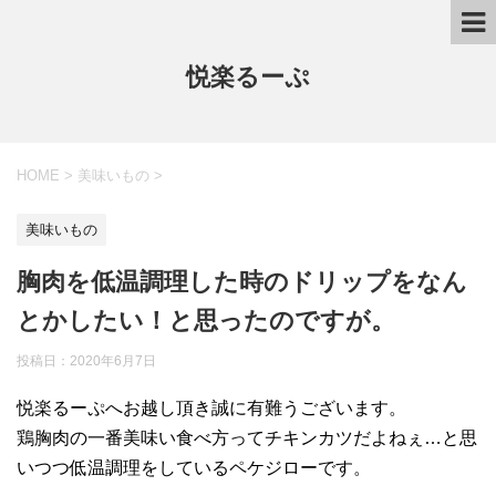
悦楽るーぷ
HOME
>
美味いもの
>
美味いもの
胸肉を低温調理した時のドリップをなん
とかしたい！と思ったのですが。
投稿日：
2020年6月7日
悦楽るーぷへお越し頂き誠に有難うございます。
鶏胸肉の一番美味い食べ方ってチキンカツだよねぇ…と思
いつつ低温調理をしているペケジローです。