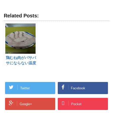
Related Posts:
鶏むね肉がパサパ
サにならない温度
を試してみた。
Twitter
Facebook
Google+
Pocket