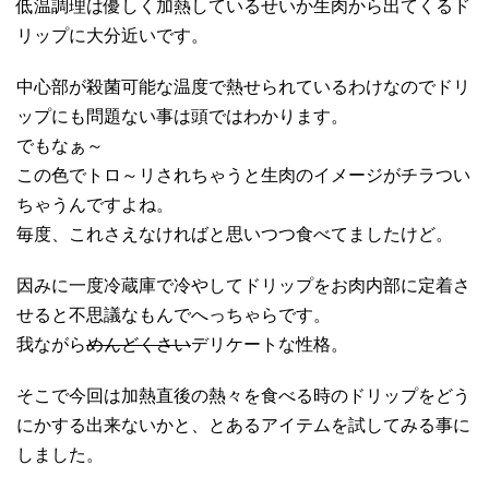
低温調理は優しく加熱しているせいか生肉から出てくるド
リップに大分近いです。
中心部が殺菌可能な温度で熱せられているわけなのでドリ
ップにも問題ない事は頭ではわかります。
でもなぁ～
この色でトロ～リされちゃうと生肉のイメージがチラつい
ちゃうんですよね。
毎度、これさえなければと思いつつ食べてましたけど。
因みに一度冷蔵庫で冷やしてドリップをお肉内部に定着さ
せると不思議なもんでへっちゃらです。
我ながら
めんどくさい
デリケートな性格。
そこで今回は加熱直後の熱々を食べる時のドリップをどう
にかする出来ないかと、とあるアイテムを試してみる事に
しました。