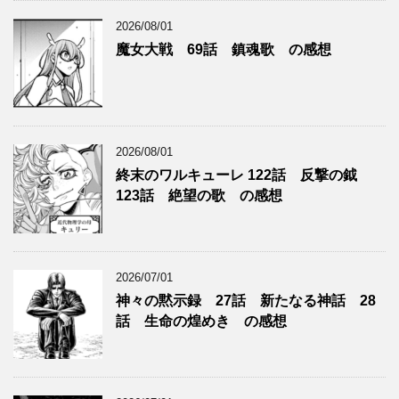
2026/08/01
魔女大戦 69話 鎮魂歌 の感想
2026/08/01
終末のワルキューレ 122話 反撃の鉞
123話 絶望の歌 の感想
2026/07/01
神々の黙示録 27話 新たなる神話 28
話 生命の煌めき の感想