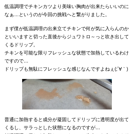
低温調理でチキンカツより美味い胸肉が出来たらいいのに
なぁ…というのが今回の挑戦へと繋がりました。
まず僕が低温調理の出来立てチキンで何が気に入らんのか
といいますと切った直後からジュワトロ～っと吹き出して
くるドリップ。
チキンを可能な限りフレッシュな状態で加熱しているわけ
ですので…
ドリップも無駄にフレッシュな感じなんですよねぇ(;´∀｀)
普通に加熱すると成分が凝固してドリップに透明度が出て
くるし、サラっとした状態になるのですが…