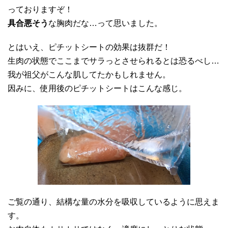
っておりますぞ！
具合悪そう
な胸肉だな…って思いました。
とはいえ、ピチットシートの効果は抜群だ！
生肉の状態でここまでサラっとさせられるとは恐るべし…
我が祖父がこんな肌してたかもしれません。
因みに、使用後のピチットシートはこんな感じ。
ご覧の通り、結構な量の水分を吸収しているように思えま
す。