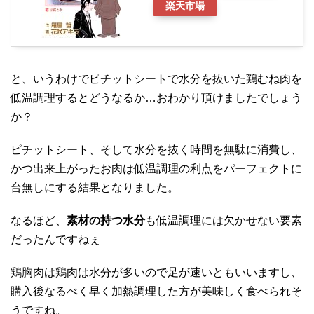
楽天市場
と、いうわけでピチットシートで水分を抜いた鶏むね肉を
低温調理するとどうなるか…おわかり頂けましたでしょう
か？
ピチットシート、そして水分を抜く時間を無駄に消費し、
かつ出来上がったお肉は低温調理の利点をパーフェクトに
台無しにする結果となりました。
なるほど、
素材の持つ水分
も低温調理には欠かせない要素
だったんですねぇ
鶏胸肉は鶏肉は水分が多いので足が速いともいいますし、
購入後なるべく早く加熱調理した方が美味しく食べられそ
うですね。