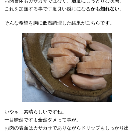
お肉自体もカサカサではなく、適度にしっとりな状態。
これを加熱する事で丁度良い感じになる
かも知れない
。
そんな希望を胸に低温調理した結果がこちらです。
いやぁ…素晴らしいですね。
一目瞭然ですよ全然ダメって事が。
お肉の表面はカサカサでありながらドリップもしっかり出