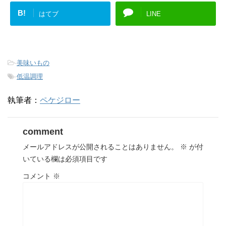
B!
はてブ
LINE
-
美味いもの
-
低温調理
執筆者：
ペケジロー
comment
メールアドレスが公開されることはありません。
※
が付
いている欄は必須項目です
コメント
※