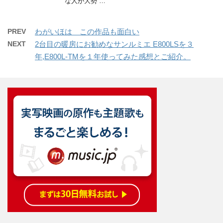
な人が大勢 …
PREV
わがいほは この作品も面白い
NEXT
2台目の暖房にお勧めなサンルミエ E800LSを３
年,E800L-TMを１年使ってみた感想とご紹介。