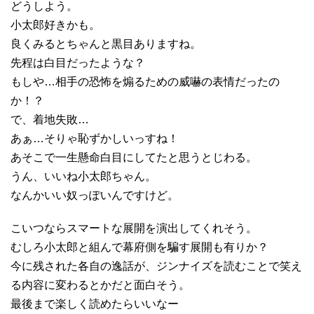
どうしよう。
小太郎好きかも。
良くみるとちゃんと黒目ありますね。
先程は白目だったような？
もしや…相手の恐怖を煽るための威嚇の表情だったの
か！？
で、着地失敗…
あぁ…そりゃ恥ずかしいっすね！
あそこで一生懸命白目にしてたと思うとじわる。
うん、いいね小太郎ちゃん。
なんかいい奴っぽいんですけど。
こいつならスマートな展開を演出してくれそう。
むしろ小太郎と組んで幕府側を騙す展開も有りか？
今に残された各自の逸話が、ジンナイズを読むことで笑え
る内容に変わるとかだと面白そう。
最後まで楽しく読めたらいいなー