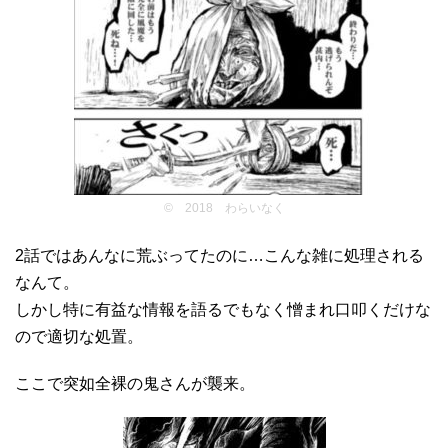
© 2018 わらいなく
2話ではあんなに荒ぶってたのに…こんな雑に処理される
なんて。
しかし特に有益な情報を語るでもなく憎まれ口叩くだけな
ので適切な処置。
ここで突如全裸の鬼さんが襲来。