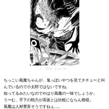
© 2018 わらいなく
ちっこい風魔ちゃんが、鬼っぽいやつを見てチチューと叫
んでいるので小太郎ではないですね。
知ってるみたいなのでやはり風魔の一味でしょうか。
うーむ、手下の戦力が高坂とは比較にならん模様。
風魔は人材豊富そうですねぇ…。