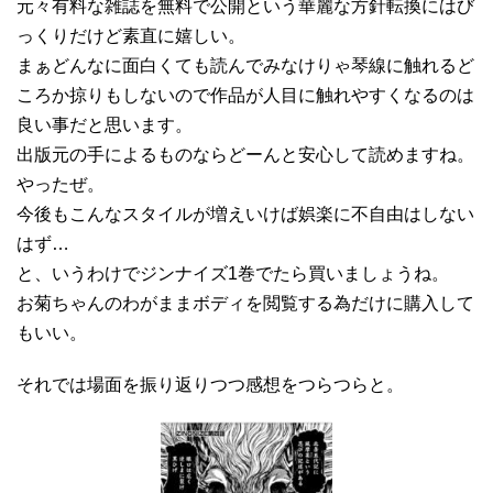
元々有料な雑誌を無料で公開という華麗な方針転換にはび
っくりだけど素直に嬉しい。
まぁどんなに面白くても読んでみなけりゃ琴線に触れるど
ころか掠りもしないので作品が人目に触れやすくなるのは
良い事だと思います。
出版元の手によるものならどーんと安心して読めますね。
やったぜ。
今後もこんなスタイルが増えいけば娯楽に不自由はしない
はず…
と、いうわけでジンナイズ1巻でたら買いましょうね。
お菊ちゃんのわがままボディを閲覧する為だけに購入して
もいい。
それでは場面を振り返りつつ感想をつらつらと。