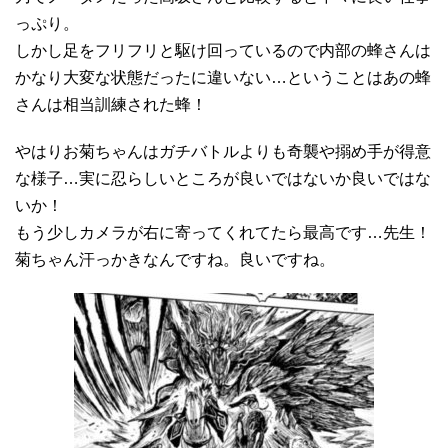
っぷり。
しかし足をフリフリと駆け回っているので内部の蜂さんは
かなり大変な状態だったに違いない…ということはあの蜂
さんは相当訓練された蜂！
やはりお菊ちゃんはガチバトルよりも奇襲や搦め手が得意
な様子…実に忍らしいところが良いではないか良いではな
いか！
もう少しカメラが右に寄ってくれてたら最高です…先生！
菊ちゃん汗っかきなんですね。良いですね。