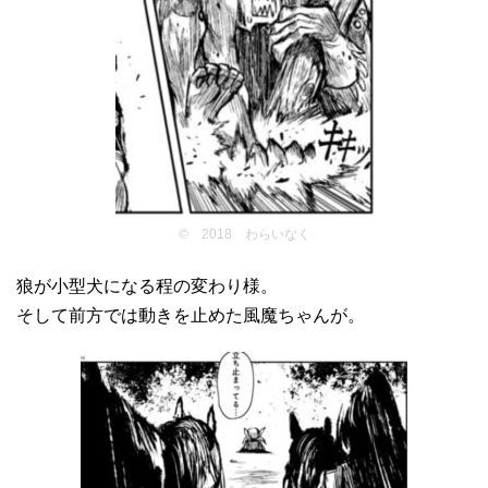
© 2018 わらいなく
狼が小型犬になる程の変わり様。
そして前方では動きを止めた風魔ちゃんが。