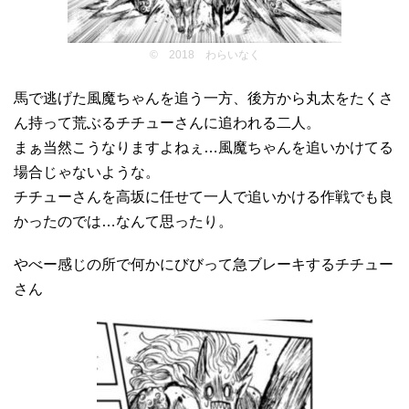
© 2018 わらいなく
馬で逃げた風魔ちゃんを追う一方、後方から丸太をたくさ
ん持って荒ぶるチチューさんに追われる二人。
まぁ当然こうなりますよねぇ…風魔ちゃんを追いかけてる
場合じゃないような。
チチューさんを高坂に任せて一人で追いかける作戦でも良
かったのでは…なんて思ったり。
やべー感じの所で何かにびびって急ブレーキするチチュー
さん