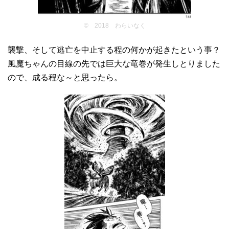
© 2018 わらいなく
襲撃、そして逃亡を中止する程の何かが起きたという事？
風魔ちゃんの目線の先では巨大な竜巻が発生しとりました
ので、成る程な～と思ったら。