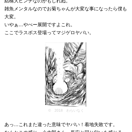
結構大ピンチなのかもしれぬ。
雑魚メンタルなのでお菊ちゃんが大変な事になったら僕も
大変。
いやぁ…やべー展開ですよこれ。
ここでラスボス登場ってマジゲロヤバい。
© 2018 わらいなく
あっ…これまた違った意味でヤバい！着地失敗です。