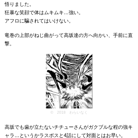
悟りました。
狂暴な笑顔で体はムキムキ…強い。
アフロに騙されてはいけない。
竜巻の上部がねじ曲がって高坂達の方へ向かい、手前に直
撃。
© 2018 わらいなく
高坂でも歯が立たないチチューさんがガクブルな程の強キ
ャラ…というかラスボスと4話にして対面とはお早い。