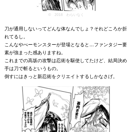
© 2018 わらいなく
刀が通用しないってどんな体なんでしょ？それどころか折
れてるし。
こんなやべーモンスターが登場となると…ファンタジー要
素が強まった感ありますね。
これまでの高坂の攻撃は忍術を駆使してたけど、結局決め
手は刀で斬るというもの。
倒すにはきっと新忍術をクリエイトするしかなさげ。