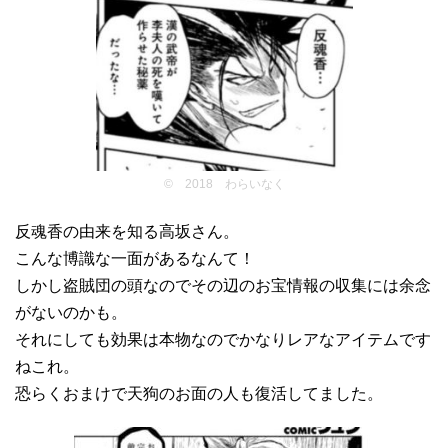
© 2018 わらいなく
反魂香の由来を知る高坂さん。
こんな博識な一面があるなんて！
しかし盗賊団の頭なのでその辺のお宝情報の収集には余念
がないのかも。
それにしても効果は本物なのでかなりレアなアイテムです
ねこれ。
恐らくおまけで天狗のお面の人も復活してました。