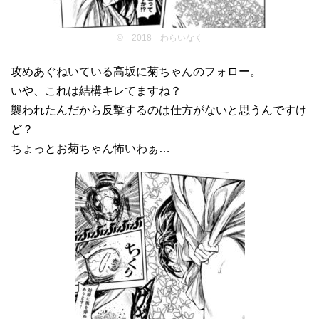
© 2018 わらいなく
攻めあぐねいている高坂に菊ちゃんのフォロー。
いや、これは結構キレてますね？
襲われたんだから反撃するのは仕方がないと思うんですけ
ど？
ちょっとお菊ちゃん怖いわぁ…