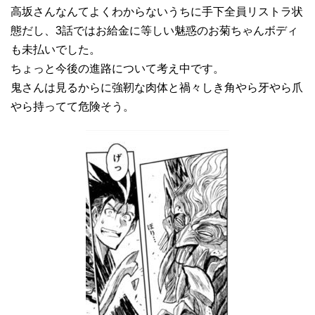
高坂さんなんてよくわからないうちに手下全員リストラ状
態だし、3話ではお給金に等しい魅惑のお菊ちゃんボディ
も未払いでした。
ちょっと今後の進路について考え中です。
鬼さんは見るからに強靭な肉体と禍々しき角やら牙やら爪
やら持ってて危険そう。