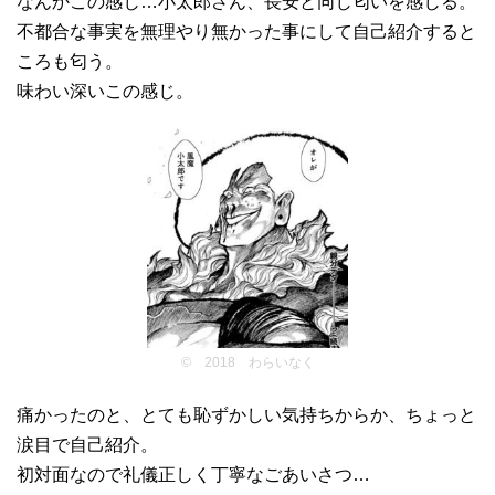
なんかこの感じ…小太郎さん、長安と同じ匂いを感じる。
不都合な事実を無理やり無かった事にして自己紹介すると
ころも匂う。
味わい深いこの感じ。
© 2018 わらいなく
痛かったのと、とても恥ずかしい気持ちからか、ちょっと
涙目で自己紹介。
初対面なので礼儀正しく丁寧なごあいさつ…