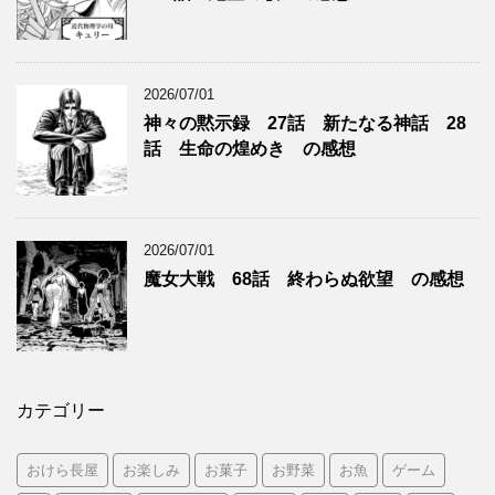
2026/07/01
神々の黙示録 27話 新たなる神話 28
話 生命の煌めき の感想
2026/07/01
魔女大戦 68話 終わらぬ欲望 の感想
カテゴリー
おけら長屋
お楽しみ
お菓子
お野菜
お魚
ゲーム