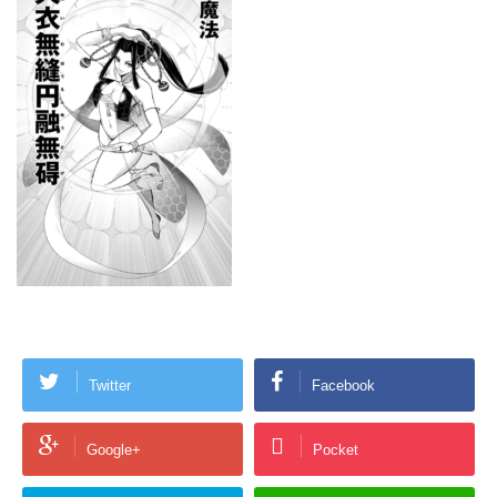
Twitter
Facebook
Google+
Pocket