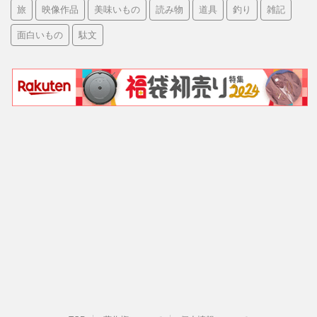
旅
映像作品
美味いもの
読み物
道具
釣り
雑記
面白いもの
駄文