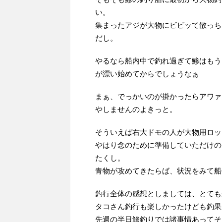
い。
集まったアジが大物にビビッて散っち
だし。
やるなら船内中で釣れ過ぎて鯵はもう
が漂い始めてからでしょうなぁ
まぁ、でっかいのが掛かったらアワァ
やしませんのよきっと。
そういえば右大ドモの人が大物用ロッ
やはり念のために準備していただけの
たくし。
青物が攻めてきたらば、状況をみて船
釣行全体の感想としましては、とても
タコさん釣行も楽しかったけども釣果
先週の半日鯵釣りでは諸事情あってそ