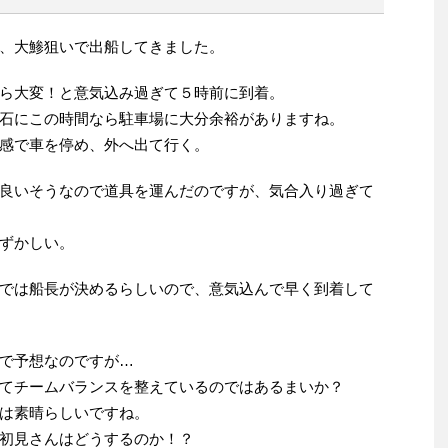
、大鯵狙いで出船してきました。
ら大変！と意気込み過ぎて５時前に到着。
石にこの時間なら駐車場に大分余裕がありますね。
感で車を停め、外へ出て行く。
良いそうなので道具を運んだのですが、気合入り過ぎて
ずかしい。
では船長が決めるらしいので、意気込んで早く到着して
で予想なのですが…
てチームバランスを整えているのではあるまいか？
は素晴らしいですね。
初見さんはどうするのか！？