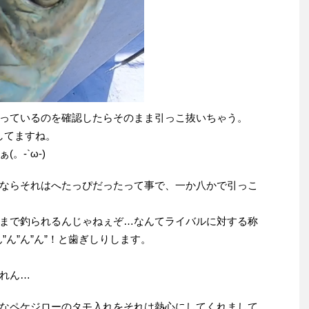
っているのを確認したらそのまま引っこ抜いちゃう。
してますね。
。-`ω-)
ならそれはへたっぴだったって事で、一か八かで引っこ
まで釣られるんじゃねぇぞ…なんてライバルに対する称
”ん”ん”ん”！と歯ぎしりします。
れん…
なペケジローのタモ入れをそれは熱心にしてくれまして