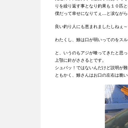
りを繰り返す事となり釣果も１０匹と
僕だって幸せになりてぇ…と涙ながら
良い釣り人にも恵まれましたしねぇ～
わたくし、鯵は口が弱いってのをスル
と、いうのもアジが喰ってきたと思っ
上顎に針がささるとです。
シュバッ！ではないんだけど説明が難
ともかく、鯵さんはお口の左右は脆い