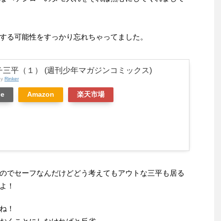
する可能性をすっかり忘れちゃってました。
チ三平（１） (週刊少年マガジンコミックス)
by
Rinker
le
Amazon
楽天市場
のでセーフなんだけどどう考えてもアウトな三平も居る
よ！
ね！