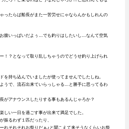
ゃったらば船長がまた一苦労せにゃならんかもしれんの
お腹いっぱいだよぅ…でも釣りはしたいし…なんて空気
ー！？となって取り乱しちゃうのでどうせ釣り上げられ
ドを持ち込んでいましたが使ってませんでしたしね。
ようで、流石出来ていらっしゃる…と勝手に思ってるわ
長がアナウンスしたりする事もあるんじゃろか？
楽しい一日を過ごす事が出来て満足でした。
が振るわず１匹だったり、
ーれそれそれお祭りだぁ♪と聞こえて来そうなくらいお祭