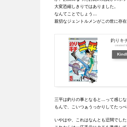
大変恐縮しきりではありました。
なんてことでしょう…
親切なジェントルメンがこの世に存在
釣りキ
created 
Kind
三平は釣りの事となると…って感じな
もんで、こいつぁうっかりしてたっぺ
いやはや、これはなんとも迂闊でした