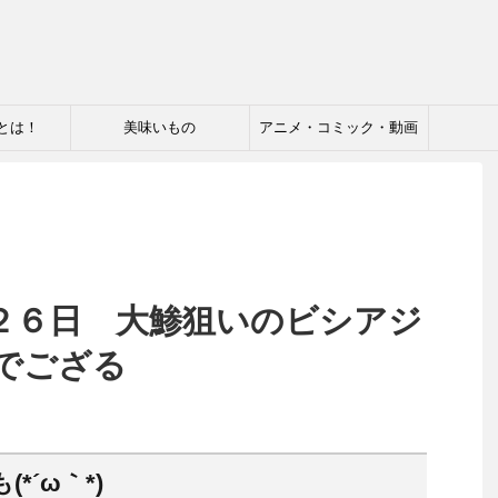
とは！
美味いもの
アニメ・コミック・動画
２６日 大鯵狙いのビシアジ
でござる
*´ω｀*)