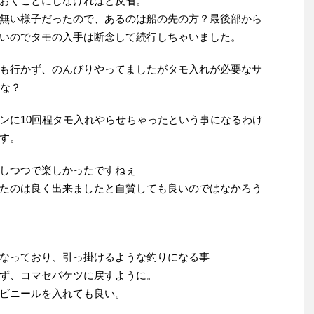
おくことにしなければと反省。
無い様子だったので、あるのは船の先の方？最後部から
いのでタモの入手は断念して続行しちゃいました。
も行かず、のんびりやってましたがタモ入れが必要なサ
かな？
ンに10回程タモ入れやらせちゃったという事になるわけ
す。
しつつで楽しかったですねぇ
たのは良く出来ましたと自賛しても良いのではなかろう
なっており、引っ掛けるような釣りになる事
ず、コマセバケツに戻すように。
ビニールを入れても良い。