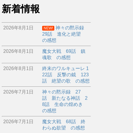
新着情報
2026年8月1日
神々の黙示録
NEW!
29話 進化と絶望
の感想
2026年8月1日
魔女大戦 69話 鎮
魂歌 の感想
2026年8月1日
終末のワルキューレ 1
22話 反撃の鉞 123
話 絶望の歌 の感想
2026年7月1日
神々の黙示録 27
話 新たなる神話 2
8話 生命の煌めき
の感想
2026年7月1日
魔女大戦 68話 終
わらぬ欲望 の感想