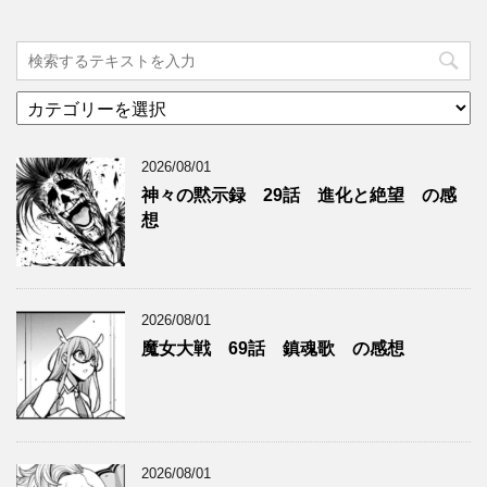
カ
テ
ゴ
2026/08/01
リ
ー
神々の黙示録 29話 進化と絶望 の感
想
2026/08/01
魔女大戦 69話 鎮魂歌 の感想
2026/08/01