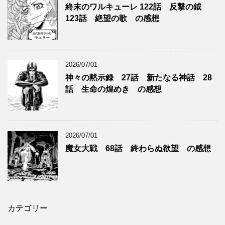
終末のワルキューレ 122話 反撃の鉞
123話 絶望の歌 の感想
2026/07/01
神々の黙示録 27話 新たなる神話 28
話 生命の煌めき の感想
2026/07/01
魔女大戦 68話 終わらぬ欲望 の感想
カテゴリー