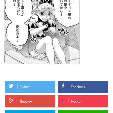
Twitter
Facebook
Google+
Pocket