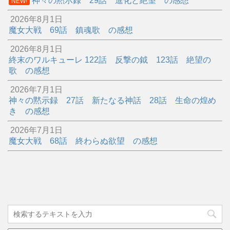
神々の黙示録 29話 進化と絶望 の感想
NEW!
2026年8月1日
魔女大戦 69話 鎮魂歌 の感想
2026年8月1日
終末のワルキューレ 122話 反撃の鉞 123話 絶望の
歌 の感想
2026年7月1日
神々の黙示録 27話 新たなる神話 28話 生命の煌め
き の感想
2026年7月1日
魔女大戦 68話 終わらぬ欲望 の感想