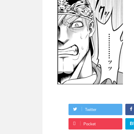
Twitter
B
Pocket