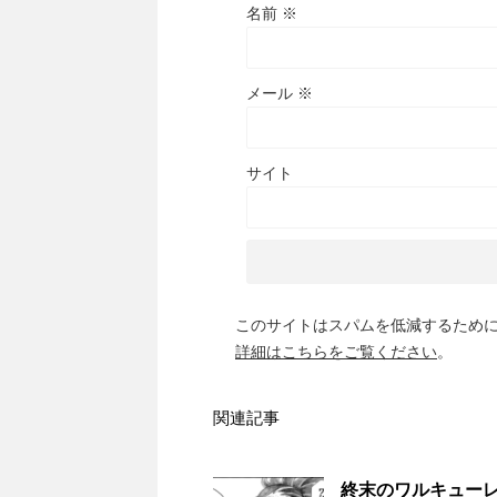
名前
※
メール
※
サイト
このサイトはスパムを低減するために A
詳細はこちらをご覧ください
。
関連記事
終末のワルキューレ