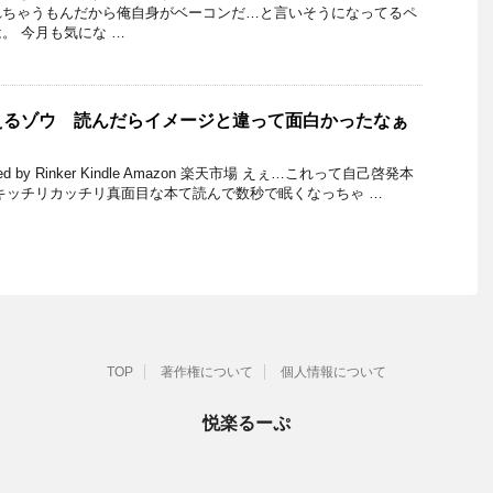
れちゃうもんだから俺自身がベーコンだ…と言いそうになってるペ
。 今月も気にな …
えるゾウ 読んだらイメージと違って面白かったなぁ
d by Rinker Kindle Amazon 楽天市場 えぇ…これって自己啓発本
キッチリカッチリ真面目な本て読んで数秒で眠くなっちゃ …
TOP
著作権について
個人情報について
悦楽るーぷ