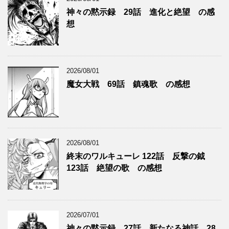
ー
神々の黙示録 29話 進化と絶望 の感
想
2026/08/01
魔女大戦 69話 鎮魂歌 の感想
2026/08/01
終末のワルキューレ 122話 反撃の鉞
123話 絶望の歌 の感想
2026/07/01
神々の黙示録 27話 新たなる神話 28