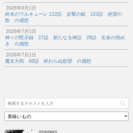
2026年8月1日
終末のワルキューレ 122話 反撃の鉞 123話 絶望の
歌 の感想
2026年7月1日
神々の黙示録 27話 新たなる神話 28話 生命の煌め
き の感想
2026年7月1日
魔女大戦 68話 終わらぬ欲望 の感想
カ
テ
ゴ
2026/08/01
リ