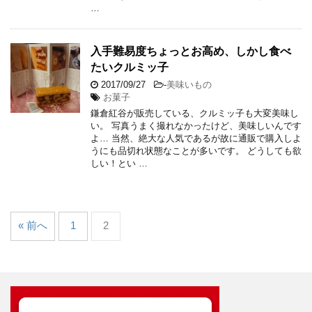
…
入手難易度ちょっとお高め、しかし食べ
たいクルミッ子
2017/09/27
-
美味いもの
お菓子
鎌倉紅谷が販売している、クルミッ子も大変美味し
い。 写真うまく撮れなかったけど、美味しいんです
よ… 当然、絶大な人気であるが故に通販で購入しよ
うにも品切れ状態なことが多いです。 どうしても欲
しい！とい …
« 前へ
1
2