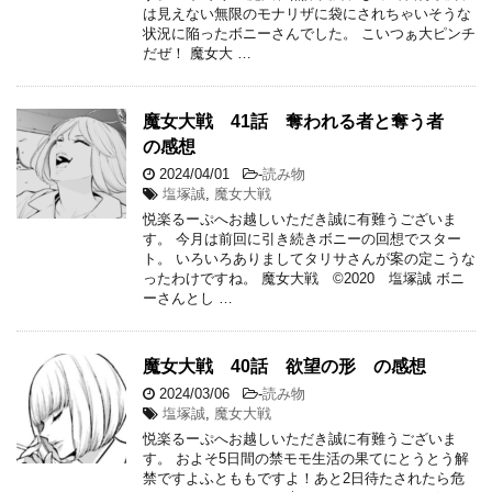
は見えない無限のモナリザに袋にされちゃいそうな
状況に陥ったボニーさんでした。 こいつぁ大ピンチ
だぜ！ 魔女大 …
魔女大戦 41話 奪われる者と奪う者
の感想
2024/04/01
-
読み物
塩塚誠
,
魔女大戦
悦楽るーぷへお越しいただき誠に有難うございま
す。 今月は前回に引き続きボニーの回想でスター
ト。 いろいろありましてタリサさんが案の定こうな
ったわけですね。 魔女大戦 ©2020 塩塚誠 ボニ
ーさんとし …
魔女大戦 40話 欲望の形 の感想
2024/03/06
-
読み物
塩塚誠
,
魔女大戦
悦楽るーぷへお越しいただき誠に有難うございま
す。 およそ5日間の禁モモ生活の果てにとうとう解
禁ですよふとももですよ！あと2日待たされたら危