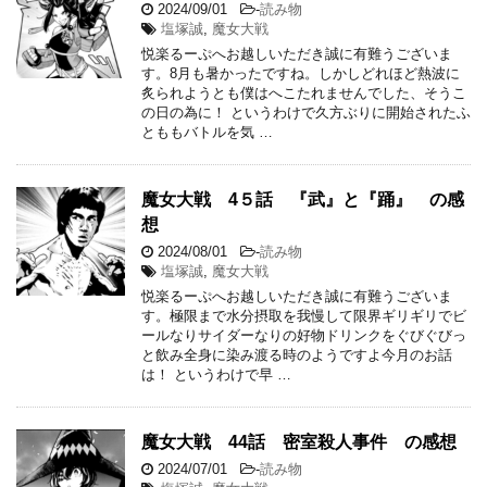
2024/09/01
-
読み物
塩塚誠
,
魔女大戦
悦楽るーぷへお越しいただき誠に有難うございま
す。8月も暑かったですね。しかしどれほど熱波に
炙られようとも僕はへこたれませんでした、そうこ
の日の為に！ というわけで久方ぶりに開始されたふ
とももバトルを気 …
魔女大戦 4５話 『武』と『踊』 の感
想
2024/08/01
-
読み物
塩塚誠
,
魔女大戦
悦楽るーぷへお越しいただき誠に有難うございま
す。極限まで水分摂取を我慢して限界ギリギリでビ
ールなりサイダーなりの好物ドリンクをぐびぐびっ
と飲み全身に染み渡る時のようですよ今月のお話
は！ というわけで早 …
魔女大戦 44話 密室殺人事件 の感想
2024/07/01
-
読み物