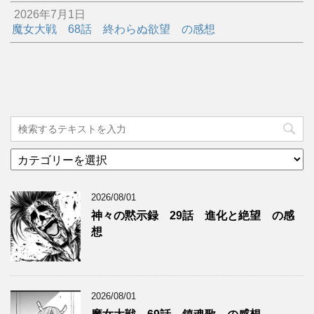
2026年7月1日
魔女大戦 68話 終わらぬ欲望 の感想
カ
テ
ゴ
2026/08/01
リ
ー
神々の黙示録 29話 進化と絶望 の感
想
2026/08/01