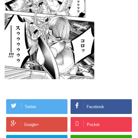
Twitter
Facebook
Google+
Pocket