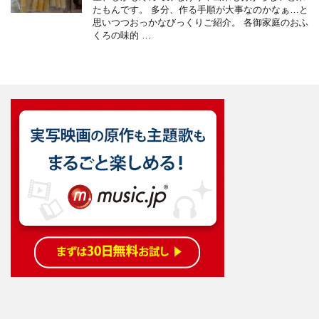
たもんです。 多分、作る手順が大事なのかなぁ…と
思いつつおっかなびっくりご紹介。 各御家庭のおふ
くろの味的 …