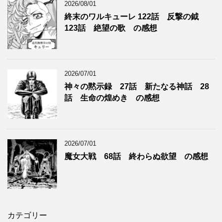
2026/08/01
終末のワルキューレ 122話 反撃の鉞
123話 絶望の歌 の感想
2026/07/01
神々の黙示録 27話 新たなる神話 28
話 生命の煌めき の感想
2026/07/01
魔女大戦 68話 終わらぬ欲望 の感想
カテゴリー