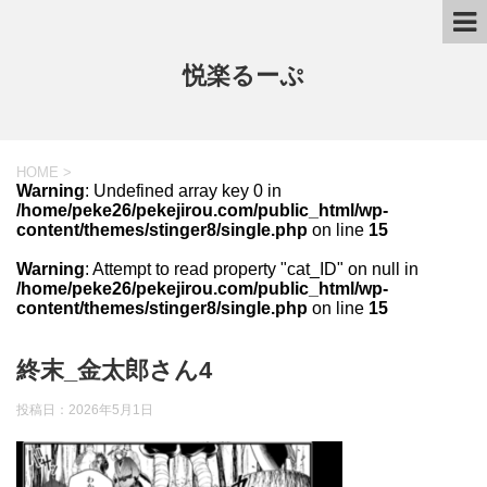
悦楽るーぷ
HOME
>
Warning
: Undefined array key 0 in
/home/peke26/pekejirou.com/public_html/wp-
content/themes/stinger8/single.php
on line
15
Warning
: Attempt to read property "cat_ID" on null in
/home/peke26/pekejirou.com/public_html/wp-
content/themes/stinger8/single.php
on line
15
終末_金太郎さん4
投稿日：
2026年5月1日