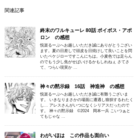
関連記事
終末のワルキューレ 80話 ポイボス・アポ
ロン の感想
悦楽るーぷへお越しいただき誠にありがとうござい
ます。夏の日差しで頭皮を日焼けして良いことを閃
いたペケジローですこんにちは。小麦色では足らん
のでもう少し焦がせばいけるかもしれねぇ さてさ
て、つらい現実か …
神々の黙示録 16話 神造神 の感想
悦楽るーぷへお越しいただき誠に有難うございま
す。 いきなりまさかの場面に遭遇し狼狽するわたく
し… アレスさんがいつになくシリアスだったので
す。 神々の黙示録 ©2024 岡本一兵 こいつぁと
てもじゃな …
わがいほは この作品も面白い