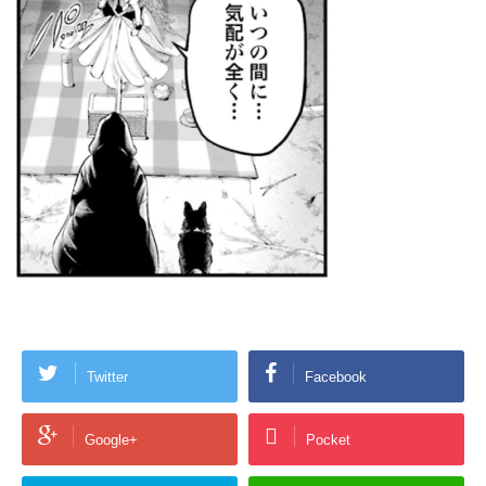
Twitter
Facebook
Google+
Pocket