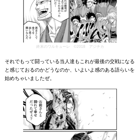
終末のワルキューレ ©2018 アジチカ
それでもって闘っている当人達もこれが最後の交戦になる
と感じておるのかどうなのか、いよいよ感のある語らいを
始めちゃいましたぜ。