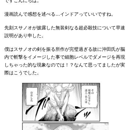
ですこんにちは。
漫画読んで感想を述べる…インドアっていいですね。
先刻スサノオが披露した無装剣なる超必殺技について早速
説明があり申した。
僕はスサノオの剣を振る所作が完璧過ぎる故に沖田氏が脳
内で斬撃をイメージした事で細胞レベルでダメージを再現
しちゃった的な現象なのでは！？なんて思ってましたが実
際はこうでした。