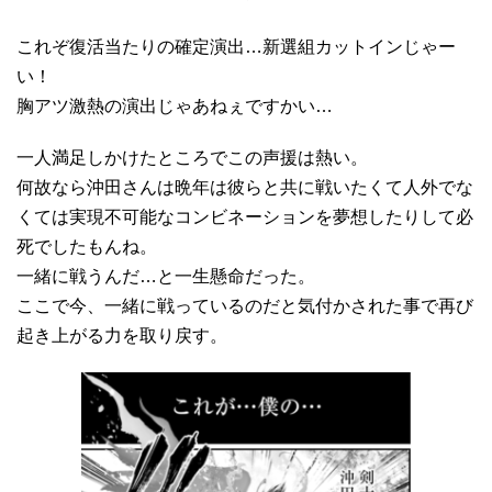
これぞ復活当たりの確定演出…新選組カットインじゃー
い！
胸アツ激熱の演出じゃあねぇですかい…
一人満足しかけたところでこの声援は熱い。
何故なら沖田さんは晩年は彼らと共に戦いたくて人外でな
くては実現不可能なコンビネーションを夢想したりして必
死でしたもんね。
一緒に戦うんだ…と一生懸命だった。
ここで今、一緒に戦っているのだと気付かされた事で再び
起き上がる力を取り戻す。