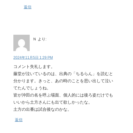
返信
Ｎ
より:
2024年11月5日 1:29 PM
コメント失礼します。
藤堂が泣いているのは、出典の「ちるらん」を読むと
分かります。きっと、あの時のことを思い出して泣い
てたんでしょうね。
皆が沖田の名を呼ぶ場面、個人的には後ろ姿だけでも
いいから土方さんにも出て欲しかったな。
土方の出番は試合後なのかな。
返信