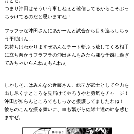
けども。
つまり沖田はそういう事しねぇと確信してるからこそぶっ
ちゃけてるのだと思いますね！
フラフラな沖田さんにあかーんと試合から目を逸らしちゃ
う平助はん…
気持ちはわかりますぜあんなチート斬ぶっ放してくる相手
に立ち向かうフラフラの沖田さんをみたら嫌な予感し過ぎ
てみちゃいらんねぇもんねぇ
しかしそこはみんなの近藤さん、総司が武士として全力を
出し尽くすところを見届けてやろうやと勇気をチャージ！
沖田が知らんところでもしっかと援護してましたわね！
彼らのこんな振る舞いに、血も繋がらぬ隊士達の絆を感じ
ますぜ。