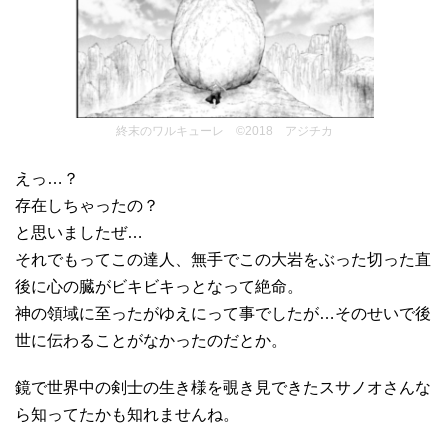
終末のワルキューレ ©2018 アジチカ
えっ…？
存在しちゃったの？
と思いましたぜ…
それでもってこの達人、無手でこの大岩をぶった切った直
後に心の臓がビキビキっとなって絶命。
神の領域に至ったがゆえにって事でしたが…そのせいで後
世に伝わることがなかったのだとか。
鏡で世界中の剣士の生き様を覗き見できたスサノオさんな
ら知ってたかも知れませんね。