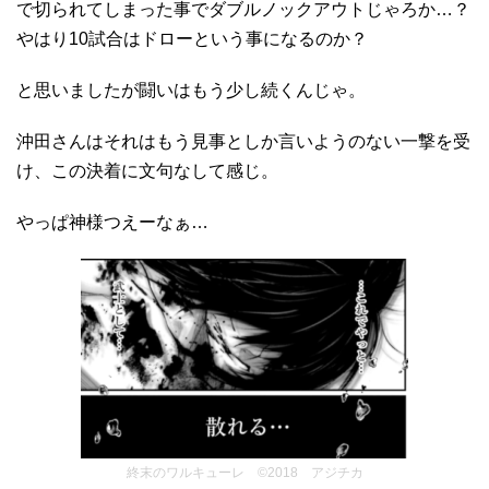
で切られてしまった事でダブルノックアウトじゃろか…？
やはり10試合はドローという事になるのか？
と思いましたが闘いはもう少し続くんじゃ。
沖田さんはそれはもう見事としか言いようのない一撃を受
け、この決着に文句なして感じ。
やっぱ神様つえーなぁ…
終末のワルキューレ ©2018 アジチカ