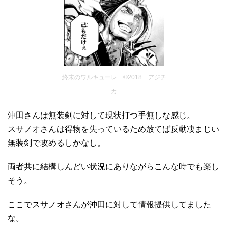
終末のワルキューレ ©2018 アジチ
カ
沖田さんは無装剣に対して現状打つ手無しな感じ。
スサノオさんは得物を失っているため放てば反動凄まじい
無装剣で攻めるしかなし。
両者共に結構しんどい状況にありながらこんな時でも楽し
そう。
ここでスサノオさんが沖田に対して情報提供してました
な。