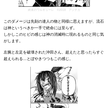
終末のワルキューレ ©2018 アジチカ
このダメージは先刻の達人の物と同様に思えますが、流石
は神というべきか一手で絶命には至らず。
しかしこのヒビの感じは神の消滅時に現れるものと同じ気
がします。
左腕と左足を破壊された沖田さん、超えたと思ったらすぐ
超えられる…とぼやきつつもこの感じ。