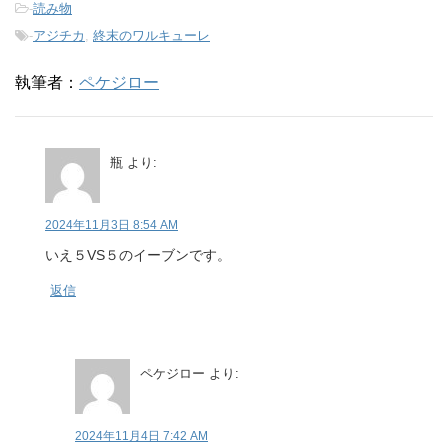
-
読み物
-
アジチカ
,
終末のワルキューレ
執筆者：
ペケジロー
瓶
より:
2024年11月3日 8:54 AM
いえ５VS５のイーブンです。
返信
ペケジロー
より:
2024年11月4日 7:42 AM