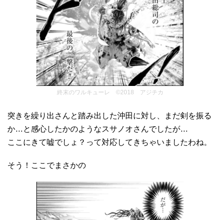
終末のワルキューレ ©2018 アジチカ
突きを繰り出さんと踏み出した沖田に対し、まだ剣を振る
か…と感心したかのようなスサノオさんでしたが…
ここにきて嘘でしょ？って対応してきちゃいましたわね。
そう！ここでまさかの