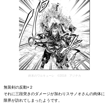
終末のワルキューレ ©2018 アジチカ
無装剣の反動×２
それに三段突きのダメージが加わりスサノオさんの肉体に
限界が訪れてしまったようです。