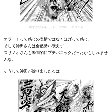
終末のワルキューレ ©2018 アジチカ
オラー！って感じの表情ではなくほげって感じ。
そして沖田さんは全然勢い衰えず
スサノオさんも瞬間的にプチパニックだったかもしれませ
んな。
そうして沖田が繰り出したるは