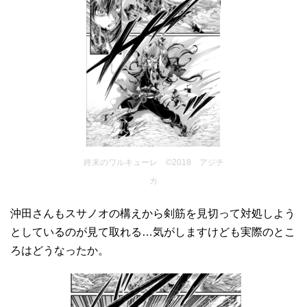
終末のワルキューレ ©2018 アジチ
カ
沖田さんもスサノオの構えから剣筋を見切って対処しよう
としているのが見て取れる…気がしますけども実際のとこ
ろはどうなったか。