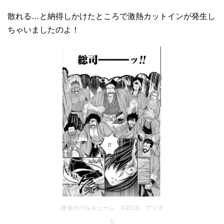
散れる…と納得しかけたところで激熱カットインが発生し
ちゃいましたのよ！
終末のワルキューレ ©2018 アジチ
カ