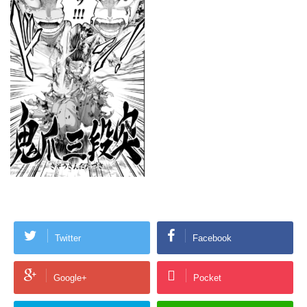
Twitter
Facebook
Google+
Pocket