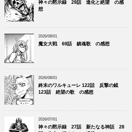
ー
神々の黙示録 29話 進化と絶望 の感
想
2026/08/01
魔女大戦 69話 鎮魂歌 の感想
2026/08/01
終末のワルキューレ 122話 反撃の鉞
123話 絶望の歌 の感想
2026/07/01
神々の黙示録 27話 新たなる神話 28