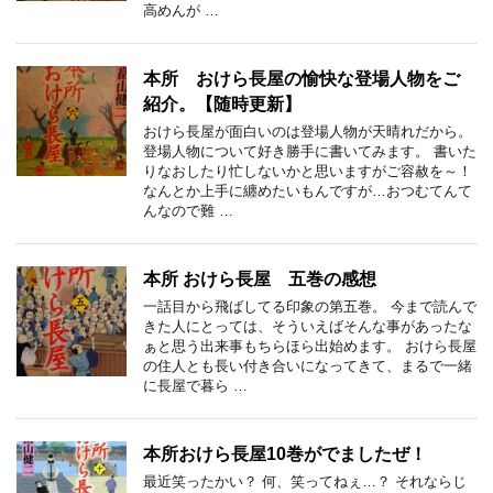
高めんが …
本所 おけら長屋の愉快な登場人物をご
紹介。【随時更新】
おけら長屋が面白いのは登場人物が天晴れだから。
登場人物について好き勝手に書いてみます。 書いた
りなおしたり忙しないかと思いますがご容赦を～！
なんとか上手に纏めたいもんですが…おつむてんて
んなので難 …
本所 おけら長屋 五巻の感想
一話目から飛ばしてる印象の第五巻。 今まで読んで
きた人にとっては、そういえばそんな事があったな
ぁと思う出来事もちらほら出始めます。 おけら長屋
の住人とも長い付き合いになってきて、まるで一緒
に長屋で暮ら …
本所おけら長屋10巻がでましたぜ！
最近笑ったかい？ 何、笑ってねぇ…？ それならじ