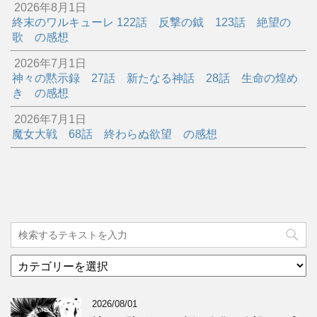
2026年8月1日
終末のワルキューレ 122話 反撃の鉞 123話 絶望の
歌 の感想
2026年7月1日
神々の黙示録 27話 新たなる神話 28話 生命の煌め
き の感想
2026年7月1日
魔女大戦 68話 終わらぬ欲望 の感想
カ
テ
ゴ
2026/08/01
リ