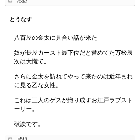
感想
とうなす
八百屋の金太に見合い話が来た。
奴が長屋カースト最下位だと嘗めてた万松辰
次は大慌て。
さらに金太を訪ねてやって来たのは近年まれ
に見る乙な女性。
これは三人のゲスが織り成すお江戸ラブスト
ーリー。
破談です。
感想