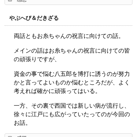
やぶへび＆だきざる
両話ともお糸ちゃんの祝言に向けての話。
メインの話はお糸ちゃんの祝言に向けての皆
の頑張りですが、
資金の事で悩む八五郎を博打に誘うのが努力
かと言ってよいものか悩むところだが、よく
考えれば確かに頑張ってはいる。
一方、その裏で西国では新しい病が流行し、
徐々に江戸にも広がっていたってのが今回の
お話。