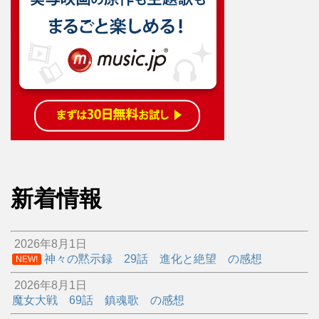
新着情報
2026年8月1日
神々の黙示録 29話 進化と絶望 の感想
NEW!
2026年8月1日
魔女大戦 69話 鎮魂歌 の感想