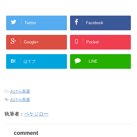
更新】
Twitter
Facebook
Google+
Pocket
B!
はてブ
LINE
-
おけら長屋
-
おけら長屋
執筆者：
ペケジロー
comment