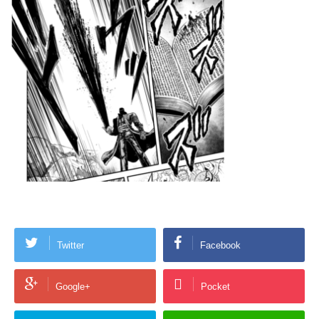
Twitter
Facebook
Google+
Pocket