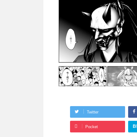
Twitter
B
Pocket