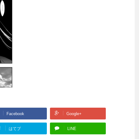
Facebook
Google+
!
はてブ
LINE