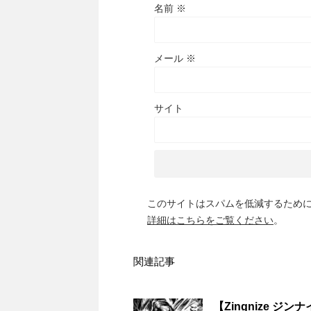
名前
※
メール
※
サイト
このサイトはスパムを低減するために A
詳細はこちらをご覧ください
。
関連記事
【Zingnize 