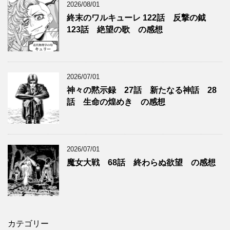
2026/08/01
終末のワルキューレ 122話 反撃の鉞
123話 絶望の歌 の感想
2026/07/01
神々の黙示録 27話 新たなる神話 28
話 生命の煌めき の感想
2026/07/01
魔女大戦 68話 終わらぬ欲望 の感想
カテゴリー