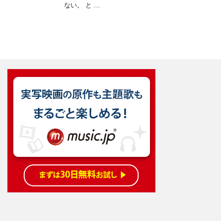
ない。 と …