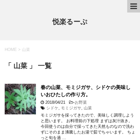
悦楽るーぷ
HOME
>
山菜
「 山菜 」 一覧
春の山菜、モミジガサ、シドケの美味し
いおひたしの作り方。
2018/04/21
-
お野菜
シドケ
,
モミジガサ
,
山菜
モミジガサを採ってきたので、美味しく調理しよう
と思います。 お料理前の下処理 まずは灰汁抜き。
今回使うのは自分で採ってきた天然ものなので洗わ
ずにそのまま沸騰したお湯で茹でちゃいます。 ちょ
っと旬を過 …