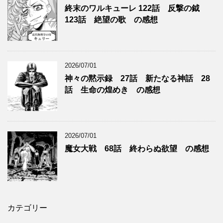
終末のワルキューレ 122話 反撃の鉞
123話 絶望の歌 の感想
2026/07/01
神々の黙示録 27話 新たなる神話 28
話 生命の煌めき の感想
2026/07/01
魔女大戦 68話 終わらぬ欲望 の感想
カテゴリー