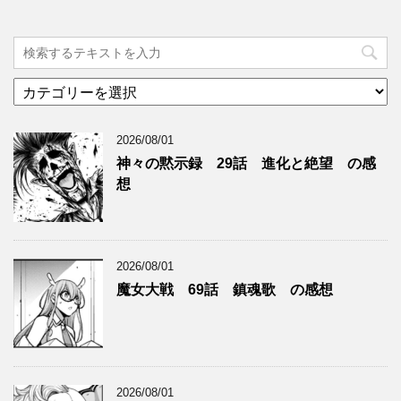
カ
テ
ゴ
2026/08/01
リ
ー
神々の黙示録 29話 進化と絶望 の感
想
2026/08/01
魔女大戦 69話 鎮魂歌 の感想
2026/08/01