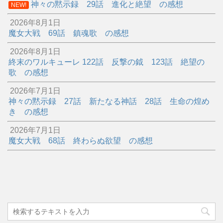
神々の黙示録 29話 進化と絶望 の感想
NEW!
2026年8月1日
魔女大戦 69話 鎮魂歌 の感想
2026年8月1日
終末のワルキューレ 122話 反撃の鉞 123話 絶望の
歌 の感想
2026年7月1日
神々の黙示録 27話 新たなる神話 28話 生命の煌め
き の感想
2026年7月1日
魔女大戦 68話 終わらぬ欲望 の感想