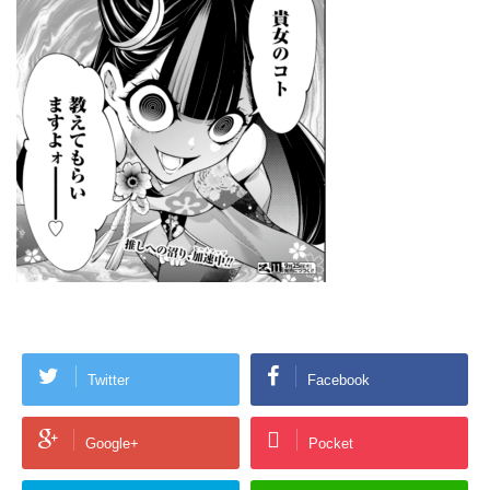
Twitter
Facebook
Google+
Pocket